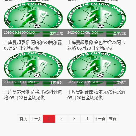
2026-05-24 08:00:00
2026-05-23 09:45:00
土库曼超
土库曼超
土库曼超录像 阿哈尔VS梅尔瓦
土库曼超录像 金色世纪VS阿卡
05月24日全场录像
达格 05月23日全场录像
2026-05-23 09:30:00
2026-05-20 09:15:00
土库曼超
土库曼超
土库曼超录像 萨格丹VS科佩达
土库曼超录像 梅尔瓦VS纳比治
格 05月23日全场录像
05月20日全场录像
1
2
3
4
首页
上一页
下一页
末页