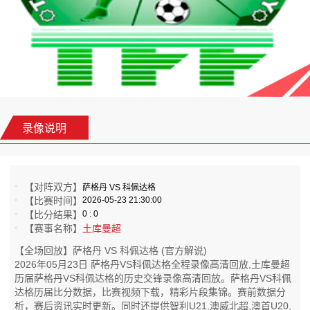
录像说明
【对阵双方】
萨格丹 VS 科佩达格
【比赛时间】
2026-05-23 21:30:00
【比分结果】
0 : 0
【赛事名称】
土库曼超
【全场回放】萨格丹 VS 科佩达格 (官方解说)
2026年05月23日 萨格丹VS科佩达格全程录像高清回放,土库曼超
历届萨格丹VS科佩达格的历史交锋录像高清回放。萨格丹VS科佩
达格历届比分数据，比赛视频下载，精彩片段集锦。赛前数据分
析，赛后资讯实时更新。同时还提供智利U21,澳威北超,澳首U20,