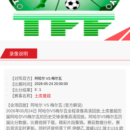
录像说明
【对阵双方】
阿哈尔 VS 梅尔瓦
【比赛时间】
2026-05-24 20:00:00
【比分结果】
3 : 1
【赛事名称】
土库曼超
【全场回放】阿哈尔 VS 梅尔瓦 (官方解说)
2026年05月24日 阿哈尔VS梅尔瓦全程录像高清回放,土库曼超历
届阿哈尔VS梅尔瓦的历史交锋录像高清回放。阿哈尔VS梅尔瓦历
届比分数据，比赛视频下载，精彩片段集锦。赛前数据分析，赛
后资讯实时更新。同时还提供意丁杯,伊朗乙,澳威U22,瑞士U18,欧