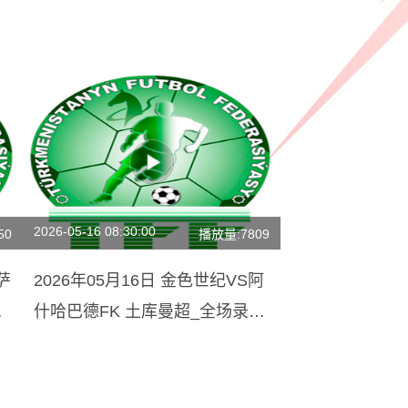
2026-05-16 08:30:00
50
播放量:7809
萨
2026年05月16日 金色世纪VS阿
什哈巴德FK 土库曼超_全场录像
【视频集锦】