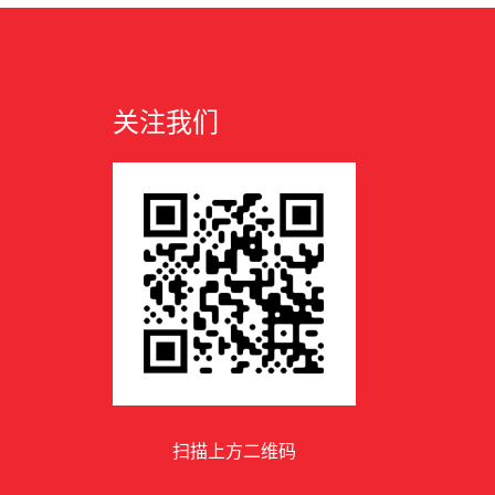
关注我们
扫描上方二维码