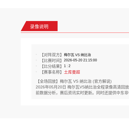
录像说明
【对阵双方】
梅尔瓦 VS 纳比治
【比赛时间】
2026-05-20 21:15:00
【比分结果】
1 : 2
【赛事名称】
土库曼超
【全场回放】梅尔瓦 VS 纳比治 (官方解说)
2026年05月20日 梅尔瓦VS纳比治全程录像高
前数据分析，赛后资讯实时更新。同时还提供中东非俱,