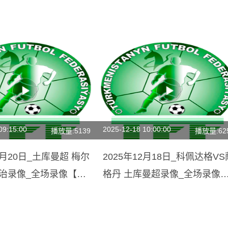
09:15:00
2025-12-18 10:00:00
播放量:5139
播放量:62
05月20日_土库曼超 梅尔
2025年12月18日_科佩达格VS
比治录像_全场录像【全
格丹 土库曼超录像_全场录像
【全场回放】