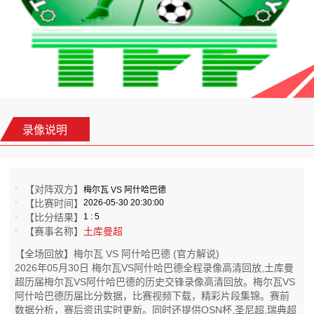
录像说明
【对阵双方】
梅尔瓦 VS 阿什哈巴德
【比赛时间】
2026-05-30 20:30:00
【比分结果】
1 : 5
【赛事名称】
土库曼超
【全场回放】梅尔瓦 VS 阿什哈巴德 (官方解说)
2026年05月30日 梅尔瓦VS阿什哈巴德全程录像高清回放,土库曼
超历届梅尔瓦VS阿什哈巴德的历史交锋录像高清回放。梅尔瓦VS
阿什哈巴德历届比分数据，比赛视频下载，精彩片段集锦。赛前
数据分析，赛后资讯实时更新。同时还提供OSN杯,圣尼超,瑞典超