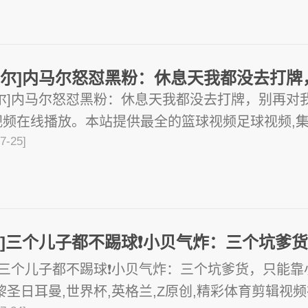
马尔]内马尔怒怼黑粉：休息天我都没去打
尔]内马尔怒怼黑粉：休息天我都没去打牌，别再对我
视频在线播放。本站提供最全的篮球视频足球视频,集
7-25]
甲]三个儿子都不踢球❗️小贝气炸：三个坑爹
]三个儿子都不踢球❗️小贝气炸：三个坑爹货，只能靠小
黎圣日耳曼,世界杯,英格兰,Z原创,精彩体育剪辑