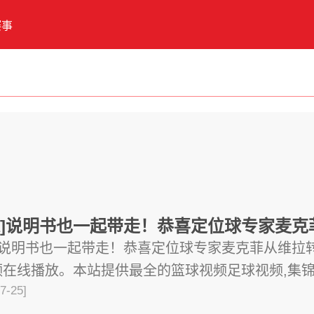
赛事
球]说明书也一起带走！恭喜定位球专家麦
]说明书也一起带走！恭喜定位球专家麦克菲从维拉转
频在线播放。本站提供最全的篮球视频足球视频,集锦
7-25]