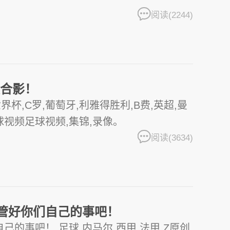
阅读(2244)
合影！
,C罗,葡萄牙,利雅得胜利,B费,英超,曼
视频足球视频,集锦,录像。
阅读(3634)
先管好你们自己的事吧！
的事吧！,足球,内马尔,西甲,法甲,Z原创,