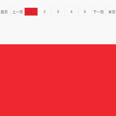
1
2
3
4
5
首页
上一页
下一页
末页