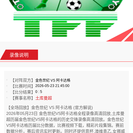
录像说明
【对阵双方】
金色世纪 VS 阿卡达格
【比赛时间】
2026-05-23 21:45:00
【比分结果】
0 : 5
【赛事名称】
土库曼超
【全场回放】金色世纪 VS 阿卡达格 (官方解说)
2026年05月23日 金色世纪VS阿卡达格全程录像高清回放,土库曼
超历届金色世纪VS阿卡达格的历史交锋录像高清回放。金色世纪
VS阿卡达格历届比分数据，比赛视频下载，精彩片段集锦。赛前
数据分析，赛后资讯实时更新。同时还提供意杯,澳维青乙,女挪威