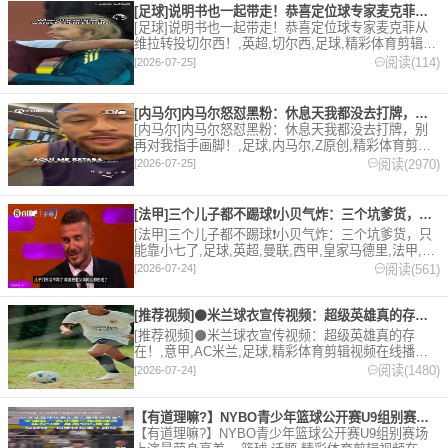
[足球]说明书也一起带走！恭喜定位球专家麦克菲从维拉转投切尔
[足球]说明书也一起带走！恭喜定位球专家麦克菲从
维拉转投切尔西！,英超,切尔西,足球,精彩体育剪辑视
频在线播放。本站提供最全的篮球视频足球视频,集
阅读(114)
[2026-07-25]
锦,录像。
[内马尔]内马尔怒怼黑粉：休息天我都没去打牌，别再对我指手画
[内马尔]内马尔怒怼黑粉：休息天我都没去打牌，别
再对我指手画脚！,足球,内马尔,Z原创,精彩体育剪辑
视频在线播放。本站提供最全的篮球视频足球视频,集
阅读(2970)
[2026-07-25]
锦,录像。
[法甲]三个儿子都不踢球❗️小贝气炸：三个坑爹货，只能靠小七
[法甲]三个儿子都不踢球❗️小贝气炸：三个坑爹货，只
能靠小七了,足球,英超,曼联,西甲,皇家马德里,法甲,巴
黎圣日耳曼,世界杯,英格兰,Z原创,精彩体育剪辑视频
阅读(561)
[2026-07-24]
在线播放。本站提供最全的篮球视频足球视频,集锦,
录像。
[推荐视频]⚫米兰球衣宣传视频：超级英雄真的存在！
[推荐视频]⚫米兰球衣宣传视频：超级英雄真的存
在！,意甲,AC米兰,足球,精彩体育剪辑视频在线播
放。本站提供最全的篮球视频足球视频,集锦,录像。
阅读(1480)
[2026-07-24]
【有道理嘛?】NYBO青少年篮球公开赛U9组别赛场上演最萌身
【有道理嘛?】NYBO青少年篮球公开赛U9组别赛场