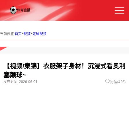
>
>
当前位置:
首页
视频
足球视频
【视频/集锦】衣服架子身材！沉浸式看奥利
塞颠球~
发布时间:
2026-06-01
阅读(
426)