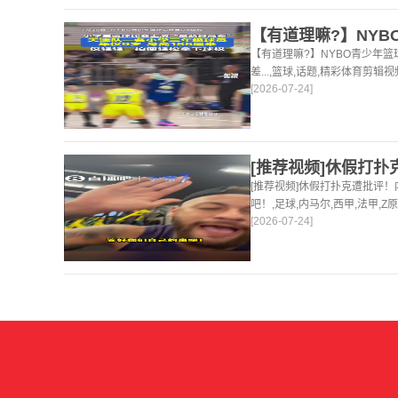
【有道理嘛?】NYBO青少年
差...,篮球,话题,精彩体育
[2026-07-24]
频足球视频,集锦,录像。
[推荐视频]休假打扑克遭批评
吧！,足球,内马尔,西甲,法甲,
[2026-07-24]
提供最全的篮球视频足球视频,