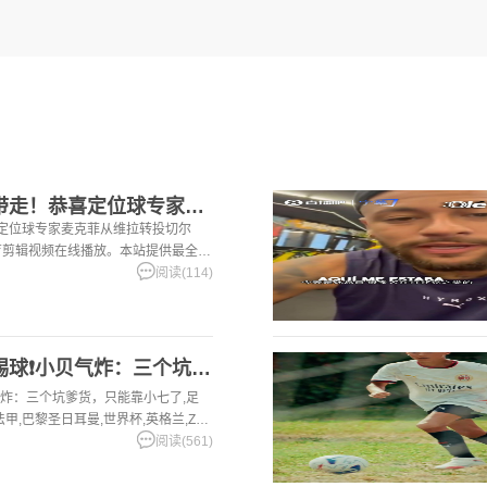
[足球]说明书也一起带走！恭喜定位球专家麦克菲从维拉转投切尔
喜定位球专家麦克菲从维拉转投切尔
体育剪辑视频在线播放。本站提供最全的
阅读(114)
[法甲]三个儿子都不踢球❗️小贝气炸：三个坑爹货，只能靠小七
贝气炸：三个坑爹货，只能靠小七了,足
法甲,巴黎圣日耳曼,世界杯,英格兰,Z原
。本站提供最全的篮球视频足球视频,
阅读(561)