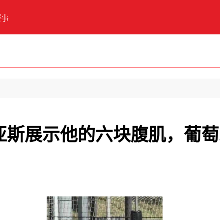
赛事
迪亚斯展示他的六块腹肌，葡