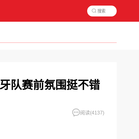

萄牙队赛前氛围挺不错
阅读(
4137)