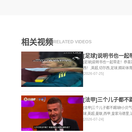
相关视频
RELATED VIDEOS
[足球]说明书也一起带走！恭
西！,英超,切尔西,足球,精彩
[2026-07-25]
篮球视频足球视频,集锦,录像。
[法甲]三个儿子都不踢球❗️小
球,英超,曼联,西甲,皇家马德里,
[2026-07-24]
创,精彩体育剪辑视频在线播放
集锦,录像。