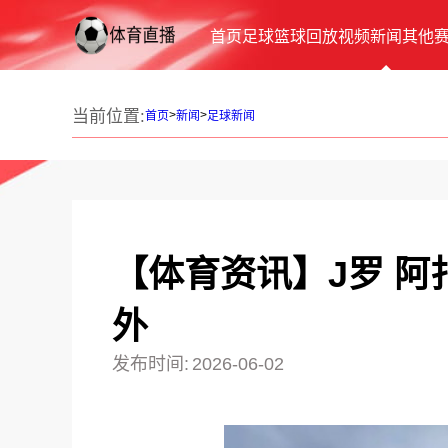
首页
足球
篮球
回放
视频
新闻
其他
当前位置:
>
>
首页
新闻
足球新闻
【体育资讯】J罗 
外
发布时间:
2026-06-02