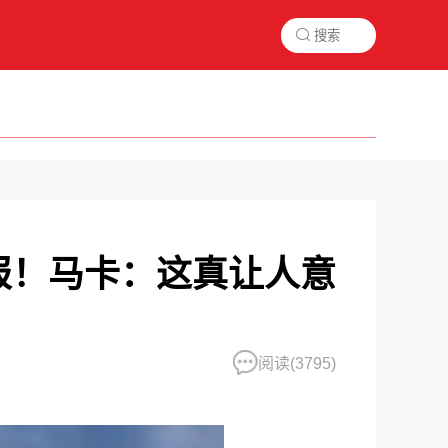

报！马卡：这真让人意
阅读(
3795)