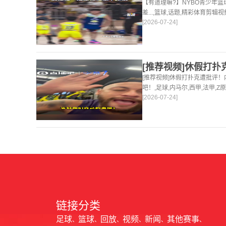
【有道理嘛?】NYBO青少年
差...,篮球,话题,精彩体育
[2026-07-24]
频足球视频,集锦,录像。
[推荐视频]休假打扑克遭批评
吧！,足球,内马尔,西甲,法甲,
[2026-07-24]
提供最全的篮球视频足球视频,
链接分类
足球
篮球
回放
视频
新闻
其他赛事