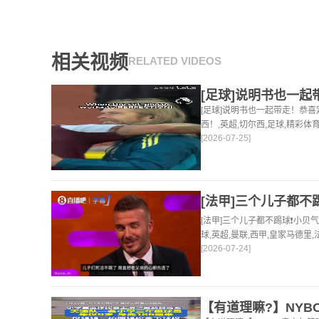
相关视频
RELATED VIDEOS
[足球]说明书也一起带走！恭
西！,英超,切尔西,足球,精彩
[2026-07-25]
篮球视频足球视频,集锦,录像。
[法甲]三个儿子都不踢球❗️小
球,英超,曼联,西甲,皇家马德里,
[2026-07-24]
创,精彩体育剪辑视频在线播放
集锦,录像。