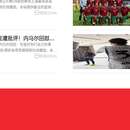
篮球公开赛U9组别赛场上演最萌身高
剪辑视频在线播放。本站提供最全的篮球视
阅读(2244)
[推荐视频]休假打扑克遭批评！内马尔回怼：先管好你们自己的事
！内马尔回怼：先管好你们自己的事
Z原创,精彩体育剪辑视频在线播放。本站
集锦,录像。
阅读(2853)