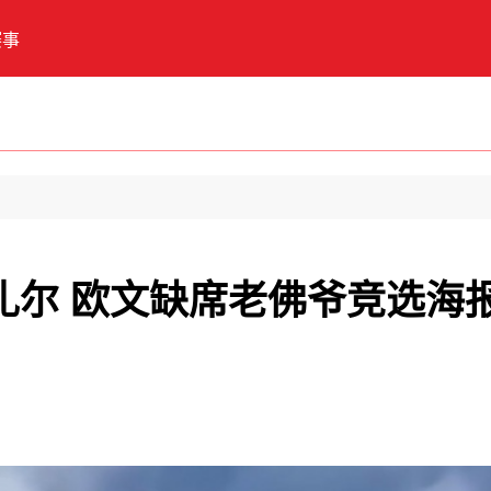
赛事
阿扎尔 欧文缺席老佛爷竞选海