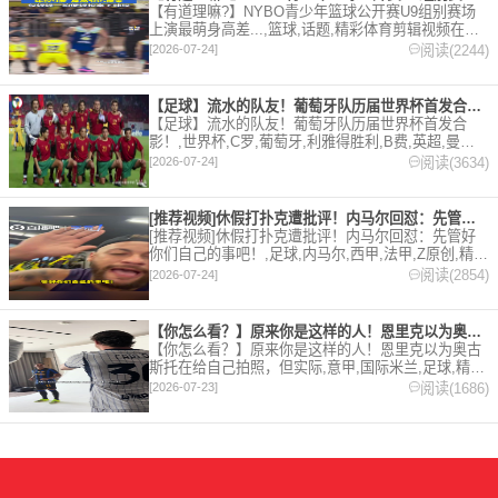
【有道理嘛?】NYBO青少年篮球公开赛U9组别赛场
上演最萌身高差...,篮球,话题,精彩体育剪辑视频在线
播放。本站提供最全的篮球视频足球视频,集锦,录
阅读(2244)
[2026-07-24]
像。
【足球】流水的队友！葡萄牙队历届世界杯首发合影！
【足球】流水的队友！葡萄牙队历届世界杯首发合
影！,世界杯,C罗,葡萄牙,利雅得胜利,B费,英超,曼联,
足球,精彩体育剪辑视频在线播放。本站提供最全的篮
阅读(3634)
[2026-07-24]
球视频足球视频,集锦,录像。
[推荐视频]休假打扑克遭批评！内马尔回怼：先管好你们自己的事
[推荐视频]休假打扑克遭批评！内马尔回怼：先管好
你们自己的事吧！,足球,内马尔,西甲,法甲,Z原创,精彩
体育剪辑视频在线播放。本站提供最全的篮球视频足
阅读(2854)
[2026-07-24]
球视频,集锦,录像。
【你怎么看？】原来你是这样的人！恩里克以为奥古斯托在给自己拍
【你怎么看？】原来你是这样的人！恩里克以为奥古
斯托在给自己拍照，但实际,意甲,国际米兰,足球,精彩
体育剪辑视频在线播放。本站提供最全的篮球视频足
阅读(1686)
[2026-07-23]
球视频,集锦,录像。