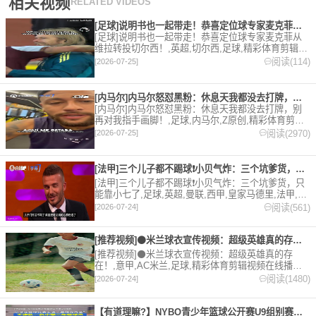
相关视频
RELATED VIDEOS
[足球]说明书也一起带走！恭喜定位球专家麦克菲从维拉转投切尔
[足球]说明书也一起带走！恭喜定位球专家麦克菲从
维拉转投切尔西！,英超,切尔西,足球,精彩体育剪辑视
频在线播放。本站提供最全的篮球视频足球视频,集
阅读(114)
[2026-07-25]
锦,录像。
[内马尔]内马尔怒怼黑粉：休息天我都没去打牌，别再对我指手画
[内马尔]内马尔怒怼黑粉：休息天我都没去打牌，别
再对我指手画脚！,足球,内马尔,Z原创,精彩体育剪辑
视频在线播放。本站提供最全的篮球视频足球视频,集
阅读(2970)
[2026-07-25]
锦,录像。
[法甲]三个儿子都不踢球❗️小贝气炸：三个坑爹货，只能靠小七
[法甲]三个儿子都不踢球❗️小贝气炸：三个坑爹货，只
能靠小七了,足球,英超,曼联,西甲,皇家马德里,法甲,巴
黎圣日耳曼,世界杯,英格兰,Z原创,精彩体育剪辑视频
阅读(561)
[2026-07-24]
在线播放。本站提供最全的篮球视频足球视频,集锦,
录像。
[推荐视频]⚫米兰球衣宣传视频：超级英雄真的存在！
[推荐视频]⚫米兰球衣宣传视频：超级英雄真的存
在！,意甲,AC米兰,足球,精彩体育剪辑视频在线播
放。本站提供最全的篮球视频足球视频,集锦,录像。
阅读(1480)
[2026-07-24]
【有道理嘛?】NYBO青少年篮球公开赛U9组别赛场上演最萌身