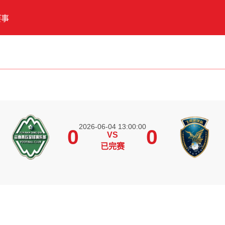
赛事
2026-06-04 13:00:00
0
0
VS
丘
已完赛