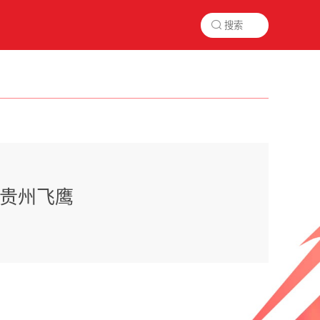

贵州飞鹰