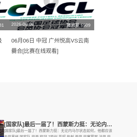
2026-06-06
81
播放量:6509
级
06月06日 中冠 广州悦高VS云南
爨合[比赛在线观看]
[国家队]最后一届了！西蒙斯力挺：无论内马尔状态如何，他都应
[国家队]最后一届了！西蒙斯力挺：无论内马尔状态如何，他都应该