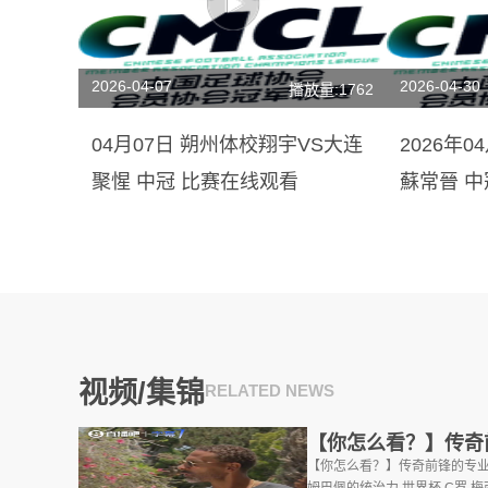
2026-04-07
2026-04-30
播放量:1762
04月07日 朔州体校翔宇VS大连
2026年
聚惺 中冠 比赛在线观看
蘇常晉 中
视频/集锦
RELATED NEWS
【你怎么看？】传奇前锋的专