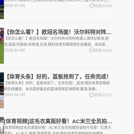
去世界杯,国家队,巴西,欧冠,Z原创,英超,热刺,西甲,巴塞罗那,法甲,巴黎
[2026-03-19]
圣日耳曼,足球,世界杯,精彩体育剪辑视频在线播放。本站提供最全的
阅读(4450)
篮球视频足球视频,集锦,录像。
【你怎么看？】欧冠名场面！沃尔科特对阵利物浦上演世纪助攻
【你怎么看？】欧冠名场面！沃尔科特对阵利物浦上演世纪助攻,欧
冠,英超,阿森纳,利物浦,足球,精彩体育剪辑视频在线播放。本站提供
[2026-01-08]
最全的篮球视频足球视频,集锦,录像。
阅读(1936)
【体育头条】好的，蓝板抢到了，任务完成！
【体育头条】好的，蓝板抢到了，任务完成！,篮球,精彩体育剪辑视
频在线播放。本站提供最全的篮球视频足球视频,集锦,录像。
[2026-04-10]
阅读(4037)
[体育视频]这毛衣真挺好看！AC米兰全员拍摄圣诞短片花絮！红
[体育视频]这毛衣真挺好看！AC米兰全员拍摄圣诞短片花絮！红黑大
家庭！,AC米兰,意甲,莫德里奇,足球,精彩体育剪辑视频在线播放。本