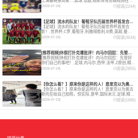
上演最萌身高差...,篮球,话题,精彩体育剪辑视频在线
播放。本站提供最全的篮球视频足球视频,集锦,录
阅读(2244)
[2026-07-24]
像。
【足球】流水的队友！葡萄牙队历届世界杯首发合影！
【足球】流水的队友！葡萄牙队历届世界杯首发合
影！,世界杯,C罗,葡萄牙,利雅得胜利,B费,英超,曼联,
足球,精彩体育剪辑视频在线播放。本站提供最全的篮
阅读(3634)
[2026-07-24]
球视频足球视频,集锦,录像。
[推荐视频]休假打扑克遭批评！内马尔回怼：先管好你们自己的事
[推荐视频]休假打扑克遭批评！内马尔回怼：先管好
你们自己的事吧！,足球,内马尔,西甲,法甲,Z原创,精彩
体育剪辑视频在线播放。本站提供最全的篮球视频足
阅读(2855)
[2026-07-24]
球视频,集锦,录像。
【你怎么看？】原来你是这样的人！恩里克以为奥古斯托在给自己拍
【你怎么看？】原来你是这样的人！恩里克以为奥古
斯托在给自己拍照，但实际,意甲,国际米兰,足球,精彩
体育剪辑视频在线播放。本站提供最全的篮球视频足
阅读(1686)
[2026-07-23]
球视频,集锦,录像。
链接分类