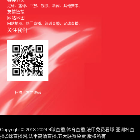
足球
篮球
回放
视频
新闻
其他赛事
友情链接
网站地图
网站地图
热门直播
篮球直播
足球直播
关注我们
扫描上方二维码
Copyright © 2018-2024 9球直播,体育直播,法甲免费看球,亚洲杯直
播,9球直播网,法甲高清直播,五大联赛免费 版权所有