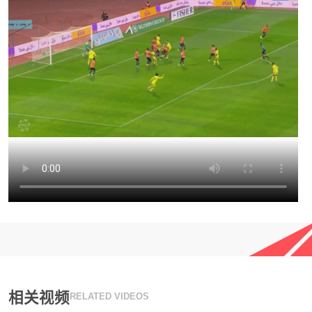
相关视频
RELATED VIDEOS