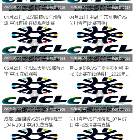
2026-04-23
2026-04-21
播放量:5019
播放量:2617
04月23日_武汉联镇VS广州醒
04月21日 中冠 广东蜀地红VS
派 中冠直播 在线观看比赛
吴川青年[比赛直播]
2026-05-29
2026-06-24
播放量:7664
播放量:4066
05月29日 沈阳满天星VS邢台万
自贡足协队VS宁夏平罗恒利 中
率 中冠 在线观看
冠【比赛在线观看】_2026年
06月23日
2026-04-10
2026-07-07
播放量:6906
播放量:6775
成都顶耀锦城VS黔西南栩烽棠
吴川青年VS广州醒派_07月07
_04月10日 中冠免费直播
日 中冠高清赛事直播