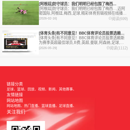
[阿根廷]防守球员：我们明明已经包围了梅西...
[阿根廷]防守球员：我们明明已经包围了梅西...,迈阿
密国际,阿根廷,梅西,足球,精彩体育剪辑视频在线播
放。本站提供最全的篮球视频足球视频,集锦,录像。
阅读(699)
[2026-02-16]
[体育头条]有不同意见！BBC体育评论员投票选赖斯为赛季英超
[体育头条]有不同意见！BBC体育评论员投票选赖斯
为赛季英超最佳球员,B费,英超,曼联,阿森纳,足球,精
彩体育剪辑视频在线播放。本站提供最全的篮球视频
阅读(1112)
[2026-05-29]
足球视频,集锦,录像。
链接分类
足球
篮球
回放
视频
新闻
其他赛事
友情链接
网站地图
网站地图
热门直播
篮球直播
足球直播
关注我们