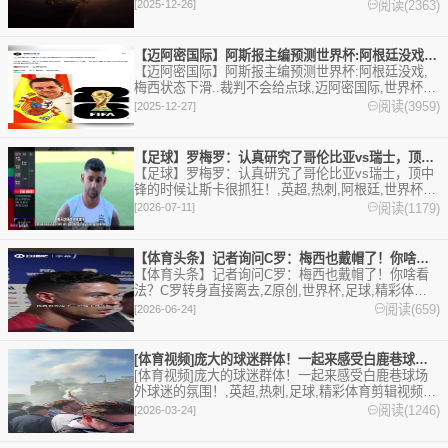
线播放。本站提供最全的篮球视频足球视频,集锦,录
阅读(2363)
[2025-12-26]
像。
【迈阿密国际】阿斯报主编预测世界杯:阿根廷没戏,梅西状态下滑
【迈阿密国际】阿斯报主编预测世界杯:阿根廷没戏,
梅西状态下滑..裁判不会给点球,迈阿密国际,世界杯,
阿根廷,巴西,西班牙,梅西,足球,精彩体育剪辑视频在
阅读(3959)
[2025-12-27]
线播放。本站提供最全的篮球视频足球视频,集锦,录
像。
【足球】罗梅罗：认真研究了哥伦比亚vs瑞士，顶中锋的时候让斯
【足球】罗梅罗：认真研究了哥伦比亚vs瑞士，顶中
锋的时候让斯卡很抓狂！,英超,热刺,阿根廷,世界杯,
瑞士,足球,精彩体育剪辑视频在线播放。本站提供最
阅读(1179)
[2026-07-11]
全的篮球视频足球视频,集锦,录像。
【体育头条】记者询问C罗：梅西也戴帽了！你啥看法？C罗转身直
【体育头条】记者询问C罗：梅西也戴帽了！你啥看
法？C罗转身直接离去,Z原创,世界杯,足球,精彩体育
剪辑视频在线播放。本站提供最全的篮球视频足球视
阅读(659)
[2026-06-24]
频,集锦,录像。
[体育视频]庞大的球迷群体！一起来感受白鹿巷球场外球迷的氛围
[体育视频]庞大的球迷群体！一起来感受白鹿巷球场
外球迷的氛围！,英超,热刺,足球,精彩体育剪辑视频在
线播放。本站提供最全的篮球视频足球视频,集锦,录
阅读(1246)
[2026-03-24]
像。