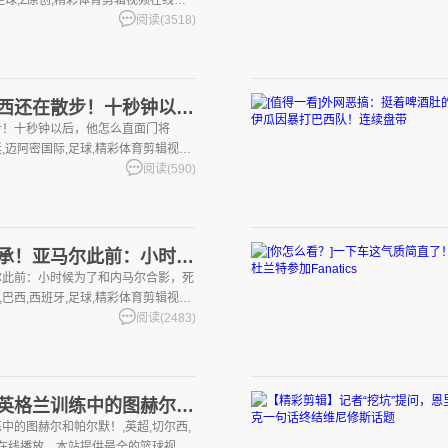
,足球,Z原创,精彩体育剪辑视频在线播
球视频,集锦,录像。
阅读(3518)
【视频】别担心，梅西还在散步！十秒钟以后，他怎么直面门将了！
步！十秒钟以后，他怎么直面门将
廷,迈阿密国际,足球,精彩体育剪辑视频
视频足球视频,集锦,录像。
阅读(590)
【精彩剪辑】一脉相承！亚马尔此前：小时候为了和内马尔合影，死
尔此前：小时候为了和内马尔合影，死
,巴西,西班牙,足球,精彩体育剪辑视频
视频足球视频,集锦,录像。
阅读(2483)
【推荐】青睐有加！英格兰训练中的图赫尔和帕尔默！
中的图赫尔和帕尔默！,英超,切尔西,
频在线播放。本站提供最全的篮球视频