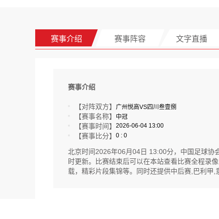
赛事介绍
赛事阵容
文字直播
赛事介绍
【对阵双方】
广州悦高VS四川叁壹捌
【赛事名称】
中冠
【赛事时间】
2026-06-04 13:00
【赛事比分】
0 : 0
北京时间2026年06月04日 13:00分，中
时更新。比赛结束后可以在本站查看比赛全程录像
载，精彩片段集锦等。同时还提供中后赛,巴利甲,意丙