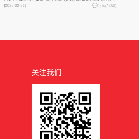
[2026-02-21]
放。本站提供最全的篮球视频足球视频,集锦,录像。
阅读(2460)
关注我们