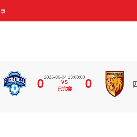
赛事
2026-06-04 13:00:00
0
0
VS
已完赛