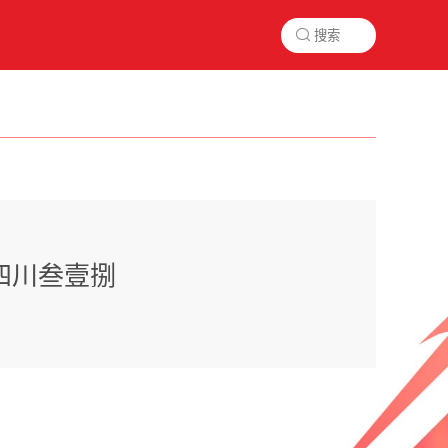

四川叁壹捌