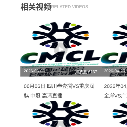
相关视频
RELATED VIDEOS
2026-06-06
2026-04-25
播放量:6137
06月06日 四川叁壹捌VS重庆润
2026年0
麒 中冠 高清直播
金岸VS