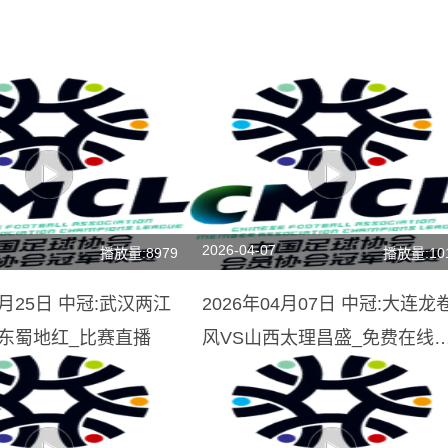
2026-04-07
播放量:8979
播放量:10
4月25日 中冠:武汉两江
2026年04月07日 中冠:大连龙
广东蜀地红_比赛直播
风VS山西太理昌盛_免费在线
播