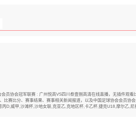
国足球协会会员协会冠军联赛 : 广州悦高VS四川叁壹捌高清在线直播，无插
、比赛比分、赛事结果、赛事相关新闻报道，以及中国足球协会会员协会
D,威甲,沙滩杯,沙地女联,克亚乙,克地区杯,卡乙杯,捷克U18,摩尔乙,