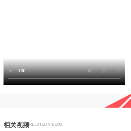
相关视频
RELATED VIDEOS