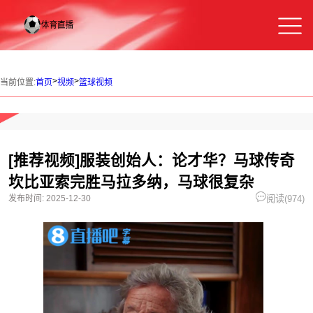
>
>
当前位置:
首页
视频
篮球视频
[推荐视频]服装创始人：论才华？马球传奇
坎比亚索完胜马拉多纳，马球很复杂
发布时间:
2025-12-30
阅读(
974)