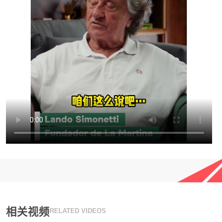
相关视频
RELATED VIDEOS