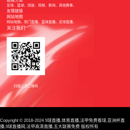
足球
篮球
回放
视频
新闻
其他赛事
友情链接
网站地图
网站地图
热门直播
篮球直播
足球直播
关注我们
扫描上方二维码
Copyright © 2018-2024 9球直播,体育直播,法甲免费看球,亚洲杯直
播,9球直播网,法甲高清直播,五大联赛免费 版权所有