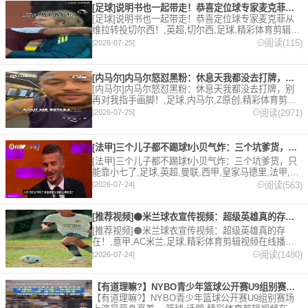
[足球]说明书也一起带走！恭喜定位球专家麦克菲从维拉转投切尔
[足球]说明书也一起带走！恭喜定位球专家麦克菲从
维拉转投切尔西！,英超,切尔西,足球,精彩体育剪辑视
频在线播放。本站提供最全的篮球视频足球视频,集
阅读(115)
[2026-07-25]
锦,录像。
[内马尔]内马尔怒怼黑粉：休息天我都没去打牌，别再对我指手画
[内马尔]内马尔怒怼黑粉：休息天我都没去打牌，别
再对我指手画脚！,足球,内马尔,Z原创,精彩体育剪辑
视频在线播放。本站提供最全的篮球视频足球视频,集
阅读(2971)
[2026-07-25]
锦,录像。
[法甲]三个儿子都不踢球❗️小贝气炸：三个坑爹货，只能靠小七
[法甲]三个儿子都不踢球❗️小贝气炸：三个坑爹货，只
能靠小七了,足球,英超,曼联,西甲,皇家马德里,法甲,巴
黎圣日耳曼,世界杯,英格兰,Z原创,精彩体育剪辑视频
阅读(563)
[2026-07-24]
在线播放。本站提供最全的篮球视频足球视频,集锦,
录像。
[推荐视频]⚫米兰球衣宣传视频：超级英雄真的存在！
[推荐视频]⚫米兰球衣宣传视频：超级英雄真的存
在！,意甲,AC米兰,足球,精彩体育剪辑视频在线播
放。本站提供最全的篮球视频足球视频,集锦,录像。
阅读(1480)
[2026-07-24]
【有道理嘛?】NYBO青少年篮球公开赛U9组别赛场上演最萌身
【有道理嘛?】NYBO青少年篮球公开赛U9组别赛场