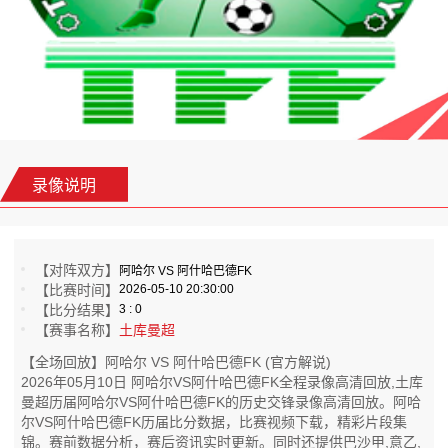
录像说明
【对阵双方】
阿哈尔 VS 阿什哈巴德FK
【比赛时间】
2026-05-10 20:30:00
【比分结果】
3 : 0
【赛事名称】
土库曼超
【全场回放】阿哈尔 VS 阿什哈巴德FK (官方解说)
2026年05月10日 阿哈尔VS阿什哈巴德FK全程录像高清回放,土库
曼超历届阿哈尔VS阿什哈巴德FK的历史交锋录像高清回放。阿哈
尔VS阿什哈巴德FK历届比分数据，比赛视频下载，精彩片段集
锦。赛前数据分析，赛后资讯实时更新。同时还提供巴沙甲,意乙,