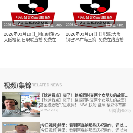
2026-03-18
2026-03-14
播放量:8465
播放量:4181
2026年03月18日_冈山绿雉VS
2026年03月14日 日职联:大阪
大阪樱花 日职联直播 免费在线
钢巴VS广岛三箭_免费在线直播
直播
视频/集锦
RELATED NEWS
【球迷看点】爽了！路威同时交两个女朋友的故事！甚至被致敬写进
【球迷看点】爽了！路威同时交两个女朋友的故事！
甚至被致敬写进歌词！,NBA,快船,篮球,精彩体育剪辑
视频在线播放。本站提供最全的篮球视频足球视频,集
阅读(4529)
[2025-12-17]
锦,录像。
[今日视频]特里：看到阿森纳那些庆祝动作，还以为进了欧冠决赛
[今日视频]特里：看到阿森纳那些庆祝动作，还以为