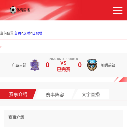
>
>
当前位置:
首页
足球
日职联
2026-06-06 18:00:00
VS
0
0
广岛三箭
川崎前锋
已完赛
赛事介绍
赛事阵容
文字直播
赛事介绍