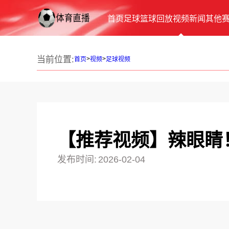
首页
足球
篮球
回放
视频
新闻
其他
当前位置:
>
>
首页
视频
足球视频
【推荐视频】辣眼睛
发布时间:
2026-02-04