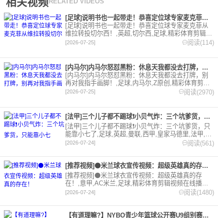
相关视频
RELATED VIDEOS
[足球]说明书也一起带走！恭喜定位球专家麦克菲从维拉转投切尔
[足球]说明书也一起带走！恭喜定位球专家麦克菲从
维拉转投切尔西！,英超,切尔西,足球,精彩体育剪辑视
频在线播放。本站提供最全的篮球视频足球视频,集
阅读(114)
[2026-07-25]
锦,录像。
[内马尔]内马尔怒怼黑粉：休息天我都没去打牌，别再对我指手画
[内马尔]内马尔怒怼黑粉：休息天我都没去打牌，别
再对我指手画脚！,足球,内马尔,Z原创,精彩体育剪辑
视频在线播放。本站提供最全的篮球视频足球视频,集
阅读(2970)
[2026-07-25]
锦,录像。
[法甲]三个儿子都不踢球❗️小贝气炸：三个坑爹货，只能靠小七
[法甲]三个儿子都不踢球❗️小贝气炸：三个坑爹货，只
能靠小七了,足球,英超,曼联,西甲,皇家马德里,法甲,巴
黎圣日耳曼,世界杯,英格兰,Z原创,精彩体育剪辑视频
阅读(561)
[2026-07-24]
在线播放。本站提供最全的篮球视频足球视频,集锦,
录像。
[推荐视频]⚫米兰球衣宣传视频：超级英雄真的存在！
[推荐视频]⚫米兰球衣宣传视频：超级英雄真的存
在！,意甲,AC米兰,足球,精彩体育剪辑视频在线播
放。本站提供最全的篮球视频足球视频,集锦,录像。
阅读(1480)
[2026-07-24]
【有道理嘛?】NYBO青少年篮球公开赛U9组别赛场上演最萌身