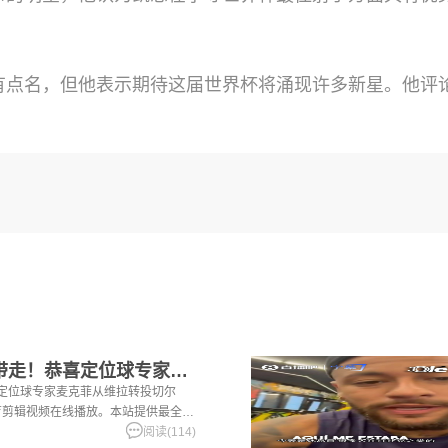
点名，但他表示期待这届世界杯将涌现许多新星。他评论
[足球]说明书也一起带走！恭喜定位球专家麦克菲从维拉转投切尔
喜定位球专家麦克菲从维拉转投切尔
体育剪辑视频在线播放。本站提供最全的
阅读(114)