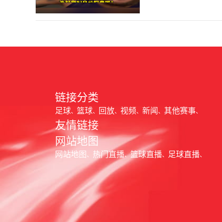
链接分类
足球
篮球
回放
视频
新闻
其他赛事
友情链接
网站地图
网站地图
热门直播
篮球直播
足球直播