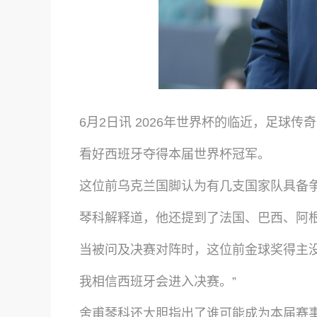
6月2日讯 2026年世界杯的临近，足
看好西班牙夺得本届世界杯冠军。
这位前乌克兰国脚认为有几支国家队具备争
琴科解释道，他还提到了法国、巴西、阿
当被问及决赛对阵时，这位前金球奖得主
我相信西班牙会进入决赛。”
舍甫琴科还大胆指出了谁可能成为本届赛