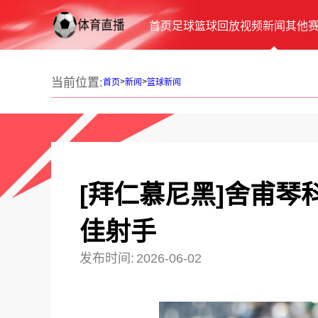
首页
足球
篮球
回放
视频
新闻
其他
当前位置:
>
>
首页
新闻
篮球新闻
[拜仁慕尼黑]舍甫
佳射手
发布时间:
2026-06-02