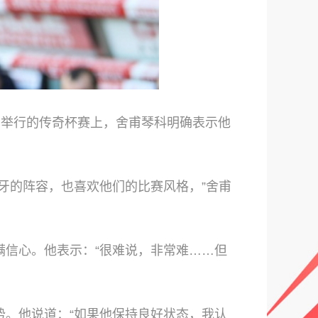
卡岛举行的传奇杯赛上，舍甫琴科明确表示他
牙的阵容，也喜欢他们的比赛风格，”舍甫
信心。他表示：“很难说，非常难……但
。他说道：“如果他保持良好状态，我认