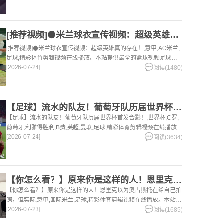
[推荐视频]⚫米兰球衣宣传视频：超级英雄真的存在！
[推荐视频]⚫米兰球衣宣传视频：超级英雄真的存在！,意甲,AC米兰,
足球,精彩体育剪辑视频在线播放。本站提供最全的篮球视频足球视
[2026-07-24]
频,集锦,录像。
阅读(1480)
【足球】流水的队友！葡萄牙队历届世界杯首发合影！
【足球】流水的队友！葡萄牙队历届世界杯首发合影！,世界杯,C罗,
葡萄牙,利雅得胜利,B费,英超,曼联,足球,精彩体育剪辑视频在线播放。
[2026-07-24]
本站提供最全的篮球视频足球视频,集锦,录像。
阅读(3634)
【你怎么看？】原来你是这样的人！恩里克以为奥古斯托在给自己拍
【你怎么看？】原来你是这样的人！恩里克以为奥古斯托在给自己拍
照，但实际,意甲,国际米兰,足球,精彩体育剪辑视频在线播放。本站提
[2026-07-23]
供最全的篮球视频足球视频,集锦,录像。
阅读(1685)