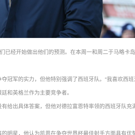
球传奇们已经开始做出他们的预测。在本周一和周二于马略
夺冠军的实力，但他特别强调了西班牙队。“我喜欢西班
根廷和英格兰作为主要竞争者。
没有给出具体答案，但他对德拉富恩特率领的西班牙队充满
事的明星，他认为凯恩在争夺世界杯最佳射手方面具有优势