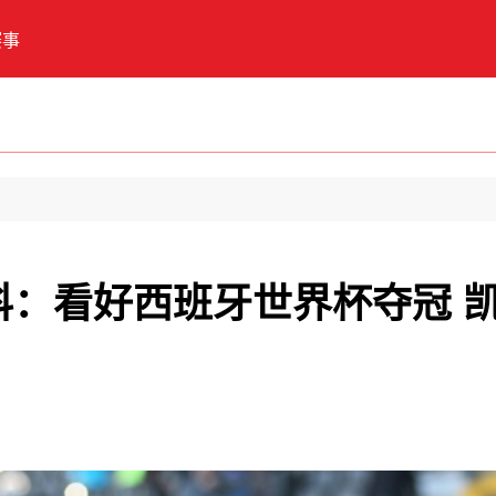
赛事
琴科：看好西班牙世界杯夺冠 