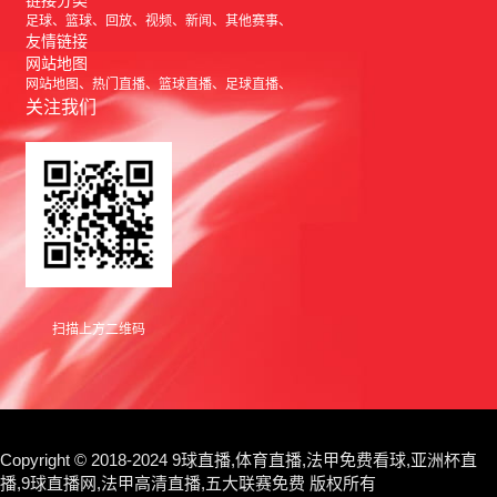
足球
篮球
回放
视频
新闻
其他赛事
友情链接
网站地图
网站地图
热门直播
篮球直播
足球直播
关注我们
扫描上方二维码
Copyright © 2018-2024 9球直播,体育直播,法甲免费看球,亚洲杯直
播,9球直播网,法甲高清直播,五大联赛免费 版权所有