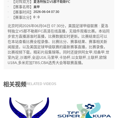
【对阵双方】
夏洛特独立VS那不勒斯FC
【赛事名称】
美甲
【赛事时间】
2026-06-04 07:30
【赛事比分】
0 : 0
北京时间2026年06月04日 07:30分，美国足球甲级联赛 : 夏洛
特独立VS那不勒斯FC高清在线直播，无插件观看比赛。本站同
步官方直播源准时直播，比赛数据实时更新。比赛结束后可以
在本站查看比赛全程录像、比赛比分、赛事结果、赛事相关新
闻报道，以及美国足球甲级联赛的最新赛事直播，比赛录像，
比赛视频下载，精彩片段集锦等。同时还提供阿女甲,坦桑甲,世
室內足,沙滩杯,全运U16,马里甲,卡协杯,以女联杯,土联杯,欧锦
U18A,多米尼加TBS,CBA选秀大会等联赛直播。
相关视频
RELATED VIDEOS