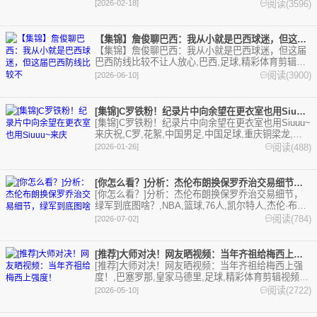
体育剪辑视频在线播放。本站提供最全的篮球视频足
阅读(3596)
[2026-02-18]
球视频,集锦,录像。
【集锦】詹俊聊巴西：我从小就是巴西球迷，但这届巴西防线比较不
【集锦】詹俊聊巴西：我从小就是巴西球迷，但这届
巴西防线比较不让人放心,巴西,足球,精彩体育剪辑视
频在线播放。本站提供最全的篮球视频足球视频,集
阅读(3900)
[2026-06-10]
锦,录像。
[集锦]C罗铁粉！纪录片中向余望在更衣室也用Siuuu~来庆
[集锦]C罗铁粉！纪录片中向余望在更衣室也用Siuuu~
来庆祝,C罗,花絮,中国男足,中国足球,重庆铜梁龙,五
洲,足球,精彩体育剪辑视频在线播放。本站提供最全
阅读(488)
[2026-01-26]
的篮球视频足球视频,集锦,录像。
[你怎么看？]分析：杰伦布朗换保罗乔治交易细节，绿军到底图啥
[你怎么看？]分析：杰伦布朗换保罗乔治交易细节，
绿军到底图啥？,NBA,篮球,76人,凯尔特人,杰伦·布朗,
精彩体育剪辑视频在线播放。本站提供最全的篮球视
阅读(784)
[2026-07-02]
频足球视频,集锦,录像。
[推荐]大师对决！网友晒视频：当年齐祖给梅西上强度！
[推荐]大师对决！网友晒视频：当年齐祖给梅西上强
度！,巴塞罗那,皇家马德里,足球,精彩体育剪辑视频在
线播放。本站提供最全的篮球视频足球视频,集锦,录
阅读(2722)
[2026-05-10]
像。