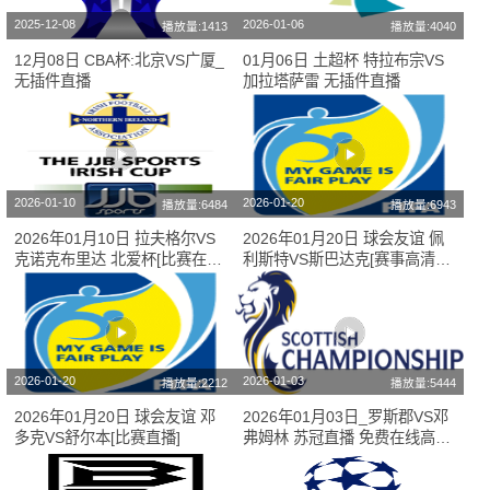
2025-12-08
2026-01-06
播放量:1413
播放量:4040
12月08日 CBA杯:北京VS广厦_
01月06日 土超杯 特拉布宗VS
无插件直播
加拉塔萨雷 无插件直播
2026-01-10
2026-01-20
播放量:6484
播放量:6943
2026年01月10日 拉夫格尔VS
2026年01月20日 球会友谊 佩
克诺克布里达 北爱杯[比赛在线
利斯特VS斯巴达克[赛事高清直
观看]
播]
2026-01-20
2026-01-03
播放量:2212
播放量:5444
2026年01月20日 球会友谊 邓
2026年01月03日_罗斯郡VS邓
多克VS舒尔本[比赛直播]
弗姆林 苏冠直播 免费在线高清
直播