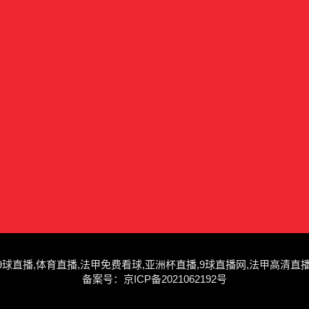
18-2024 9球直播,体育直播,法甲免费看球,亚洲杯直播,9球直播网,法甲高
备案号：
京ICP备2021062192号