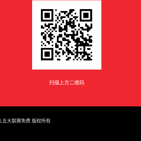
扫描上方二维码
清直播,五大联赛免费 版权所有