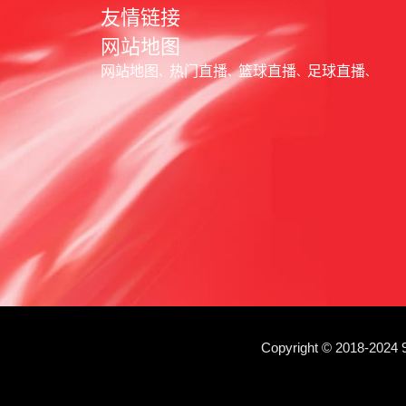
友情链接
网站地图
网站地图
热门直播
篮球直播
足球直播
Copyright © 20