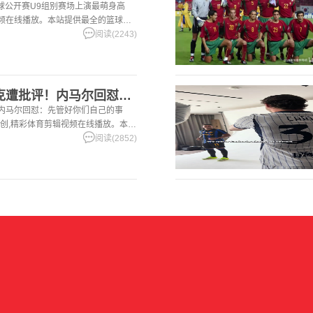
篮球公开赛U9组别赛场上演最萌身高
剪辑视频在线播放。本站提供最全的篮球视
阅读(2243)
[推荐视频]休假打扑克遭批评！内马尔回怼：先管好你们自己的事
！内马尔回怼：先管好你们自己的事
Z原创,精彩体育剪辑视频在线播放。本站
集锦,录像。
阅读(2852)