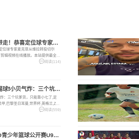
[足球]说明书也一起带走！恭喜定位球专家麦克菲从维拉转投切尔
喜定位球专家麦克菲从维拉转投切尔
体育剪辑视频在线播放。本站提供最全的
阅读(114)
[法甲]三个儿子都不踢球❗️小贝气炸：三个坑爹货，只能靠小七
贝气炸：三个坑爹货，只能靠小七了,足
法甲,巴黎圣日耳曼,世界杯,英格兰,Z原
。本站提供最全的篮球视频足球视频,
阅读(559)
【有道理嘛?】NYBO青少年篮球公开赛U9组别赛场上演最萌身