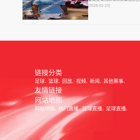
[2026-03-23]
球视频,集锦,录像。
链接分类
足球
篮球
回放
视频
新闻
其他赛事
友情链接
网站地图
网站地图
热门直播
篮球直播
足球直播