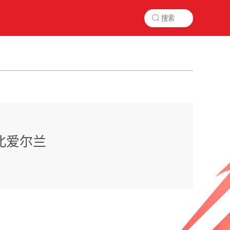

北爱尔兰