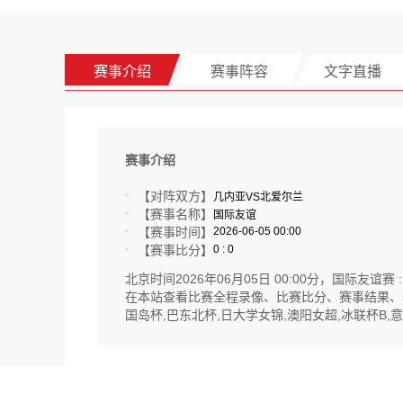
赛事介绍
赛事阵容
文字直播
赛事介绍
【对阵双方】
几内亚VS北爱尔兰
【赛事名称】
国际友谊
【赛事时间】
2026-06-05 00:00
【赛事比分】
0 : 0
北京时间2026年06月05日 00:00分，国
在本站查看比赛全程录像、比赛比分、赛事结果、
国岛杯,巴东北杯,日大学女锦,澳阳女超,冰联杯B,意