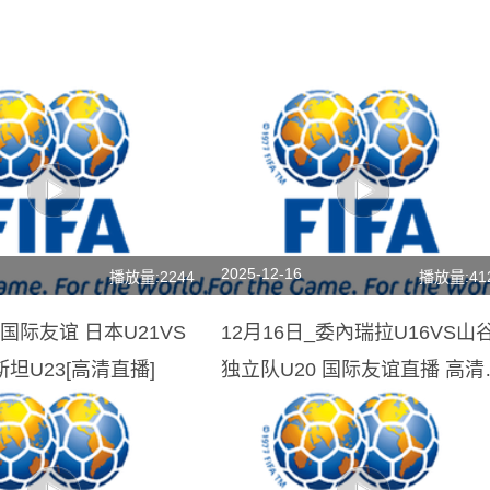
2025-12-16
播放量:2244
播放量:41
 国际友谊 日本U21VS
12月16日_委內瑞拉U16VS山
坦U23[高清直播]
独立队U20 国际友谊直播 高清
播