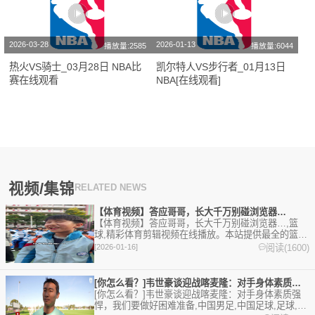
2026-03-28
2026-01-13
播放量:2585
播放量:6044
热火VS骑士_03月28日 NBA比
凯尔特人VS步行者_01月13日
赛在线观看
NBA[在线观看]
视频/集锦
RELATED NEWS
【体育视频】答应哥哥，长大千万别碰浏览器…
【体育视频】答应哥哥，长大千万别碰浏览器…,篮
球,精彩体育剪辑视频在线播放。本站提供最全的篮球
视频足球视频,集锦,录像。
阅读(1600)
[2026-01-16]
[你怎么看？]韦世豪谈迎战喀麦隆：对手身体素质强悍，我们要做
[你怎么看？]韦世豪谈迎战喀麦隆：对手身体素质强
悍，我们要做好困难准备,中国男足,中国足球,足球,精