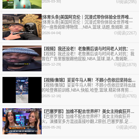
彩体育剪辑视频在线播放。本站提供最全的篮球视频
阅读(295)
[2026-03-30]
足球视频,集锦,录像。
[体育头条]美国阿克伦｜沉浸式带你体验全世界唯一的一座詹姆斯
[体育头条]美国阿克伦｜沉浸式带你体验全世界唯一
的一座詹姆斯博物馆...,NBA,篮球,话题,詹姆斯,湖人,
精彩体育剪辑视频在线播放。本站提供最全的篮球视
阅读(2267)
[2026-04-04]
频足球视频,集锦,录像。
【视频】我还没老！老詹赛后谈与时间老人对抗：我曾在广告里狠狠
【视频】我还没老！老詹赛后谈与时间老人对抗：我
曾在广告里狠狠踢他屁股,NBA,篮球,湖人,詹姆斯,精
彩体育剪辑视频在线播放。本站提供最全的篮球视频
阅读(1879)
[2025-12-29]
足球视频,集锦,录像。
【视频/集锦】妥妥牛马人啊！不顾小伤依旧坚持出战的哈登赛前训
【视频/集锦】妥妥牛马人啊！不顾小伤依旧坚持出战
的哈登赛前训练,NBA,快船,哈登,篮球,精彩体育剪辑
视频在线播放。本站提供最全的篮球视频足球视频,集
阅读(4765)
[2025-12-16]
锦,录像。
【巴塞罗那】加维不配去世界杯？美女主持疯狂开火，演播室多方混
【巴塞罗那】加维不配去世界杯？美女主持疯狂开
火，演播室多方混战直接吵翻,Z原创,巴塞罗那,足球,
精彩体育剪辑视频在线播放。本站提供最全的篮球视
阅读(458)
[2026-05-26]
频足球视频,集锦,录像。