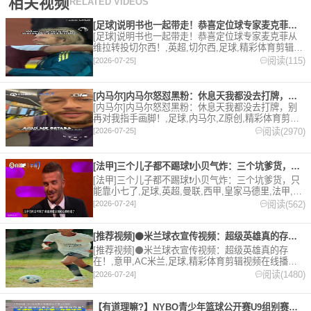
相关视频
RELATED VIDEOS
[足球]说明书也一起带走！恭喜定位球专家麦克菲从维拉转投切尔
[足球]说明书也一起带走！恭喜定位球专家麦克菲从
维拉转投切尔西！,英超,切尔西,足球,精彩体育剪辑视
频在线播放。本站提供最全的篮球视频足球视频,集
阅读(115)
[2026-07-25]
锦,录像。
[内马尔]内马尔怒怼黑粉：休息天我都没去打牌，别再对我指手画
[内马尔]内马尔怒怼黑粉：休息天我都没去打牌，别
再对我指手画脚！,足球,内马尔,Z原创,精彩体育剪辑
视频在线播放。本站提供最全的篮球视频足球视频,集
阅读(2970)
[2026-07-25]
锦,录像。
[法甲]三个儿子都不踢球❗️小贝气炸：三个坑爹货，只能靠小七
[法甲]三个儿子都不踢球❗️小贝气炸：三个坑爹货，只
能靠小七了,足球,英超,曼联,西甲,皇家马德里,法甲,巴
黎圣日耳曼,世界杯,英格兰,Z原创,精彩体育剪辑视频
阅读(562)
[2026-07-24]
在线播放。本站提供最全的篮球视频足球视频,集锦,
录像。
[推荐视频]⚫米兰球衣宣传视频：超级英雄真的存在！
[推荐视频]⚫米兰球衣宣传视频：超级英雄真的存
在！,意甲,AC米兰,足球,精彩体育剪辑视频在线播
放。本站提供最全的篮球视频足球视频,集锦,录像。
阅读(1480)
[2026-07-24]
【有道理嘛?】NYBO青少年篮球公开赛U9组别赛场上演最萌身