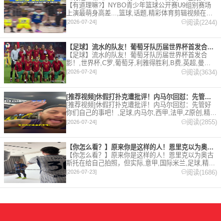
【有道理嘛?】NYBO青少年篮球公开赛U9组别赛场
上演最萌身高差...,篮球,话题,精彩体育剪辑视频在线
播放。本站提供最全的篮球视频足球视频,集锦,录
阅读(2244)
[2026-07-24]
像。
【足球】流水的队友！葡萄牙队历届世界杯首发合影！
【足球】流水的队友！葡萄牙队历届世界杯首发合
影！,世界杯,C罗,葡萄牙,利雅得胜利,B费,英超,曼联,
足球,精彩体育剪辑视频在线播放。本站提供最全的篮
阅读(3634)
[2026-07-24]
球视频足球视频,集锦,录像。
[推荐视频]休假打扑克遭批评！内马尔回怼：先管好你们自己的事
[推荐视频]休假打扑克遭批评！内马尔回怼：先管好
你们自己的事吧！,足球,内马尔,西甲,法甲,Z原创,精彩
体育剪辑视频在线播放。本站提供最全的篮球视频足
阅读(2855)
[2026-07-24]
球视频,集锦,录像。
【你怎么看？】原来你是这样的人！恩里克以为奥古斯托在给自己拍
【你怎么看？】原来你是这样的人！恩里克以为奥古
斯托在给自己拍照，但实际,意甲,国际米兰,足球,精彩
体育剪辑视频在线播放。本站提供最全的篮球视频足
阅读(1686)
[2026-07-23]
球视频,集锦,录像。