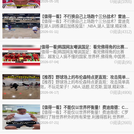
育剪辑视频在线播放。本站提供最全的篮球视频足球
阅读(1055)
[2026-05-18]
视频,集锦,录像。
【值得一看】不行换自己上场跑个三分战术？雷迪克在湖人训练课后
【值得一看】不行换自己上场跑个三分战术？雷迪克
在湖人训练课后加练投篮！,NBA,湖人,篮球,精彩体育
剪辑视频在线播放。本站提供最全的篮球视频足球视
阅读(4312)
[2026-01-11]
频,集锦,录像。
[值得一看]韩国网友嘲讽国足：看完佛得角的比赛后，越发让人搞
[值得一看]韩国网友嘲讽国足：看完佛得角的比赛
后，越发让人搞不懂的国家,世界杯,佛得角,中国男足,
中国足球,足球,精彩体育剪辑视频在线播放。本站提
阅读(95)
[2026-07-04]
供最全的篮球视频足球视频,集锦,录像。
【推荐】野球场上的布伦森特点更直观：攻击简单高效，不玩花架子
【推荐】野球场上的布伦森特点更直观：攻击简单高
效，不玩花架子！,NBA,话题,尼克斯,篮球,精彩体育
剪辑视频在线播放。本站提供最全的篮球视频足球视
阅读(4906)
[2026-06-17]
频,集锦,录像。
【值得一看】不能仅以世界杯衡量！费迪南德：C罗横扫了除世界杯
【值得一看】不能仅以世界杯衡量！费迪南德：C罗
横扫了除世界杯外的所有荣誉,利雅得胜利,世界杯,葡
萄牙,C罗,英超,曼联,西甲,皇家马德里,意甲,Z原创,足
阅读(2665)
[2026-07-21]
球,精彩体育剪辑视频在线播放。本站提供最全的篮球
视频足球视频,集锦,录像。