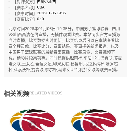
【对阵双方】
四川VS山西
【赛事名称】
CBA
【赛事时间】
2026-01-06 19:35
【赛事比分】
0 : 0
北京时间2026年01月06日 19:35分，中国男子篮球联赛 : 四川
VS山西高清在线直播，无插件观看比赛。本站同步官方直播源
准时直播，比赛数据实时更新。比赛结束后可以在本站查看比
赛全程录像、比赛比分、赛事结果、赛事相关新闻报道，以及
中国男子篮球联赛的最新赛事直播，比赛录像，比赛视频下
载，精彩片段集锦等。同时还提供越南杯,印尼U21,巴青联,喀麦
隆女联,土女乙,全运女足,印果女联,秘鲁甲,马拉多纳杯,法罗超
杯,科索沃杯,捷青联,摩尔杯,马来女U21,利加女联等联赛直播。
相关视频
RELATED VIDEOS