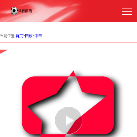
>
>
当前位置:
首页
回放
中甲