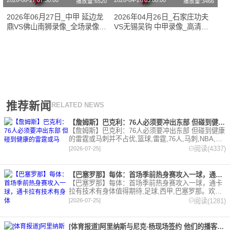
2026-06-27 07:30:00
2026-04-26 03:00:00
播放量:6520
播放量:3466
2026年06月27日_中甲 延边龙
2026年04月26日_石家庄功夫
鼎VS佛山南狮录像_全场录像
VS无锡吴钩 中甲录像_高清录
【全场回放】
像【全场回放】
推荐新闻
RELATED NEWS
【詹姆斯】巴克利：76人必须要冲出东部 但碰到健康的雷霆或马
【詹姆斯】巴克利：76人必须要冲出东部 但碰到健康
的雷霆或马刺并不占优,篮球,雷霆,76人,马刺,NBA,詹
姆斯。欢迎收藏本站，24小时为你更新最新的足球，
阅读(4337)
[2026-07-25]
篮球体育资讯。
【巴塞罗那】每体：首场季前热身赛攻入一球，通卡拉有技术有身体
【巴塞罗那】每体：首场季前热身赛攻入一球，通卡
拉有技术有身体值得期待,足球,西甲,巴塞罗那。欢迎
收藏本站，24小时为你更新最新的足球，篮球体育资
阅读(1281)
[2026-07-25]
讯。
[体育报道]阿里纳斯与尼克·杨现场签约 他们的播客节目正式回