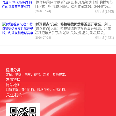
[体育报道]阿里纳斯与尼克·杨现场签约 他们的播客节
目正式回归,篮球,NBA。欢迎收藏本站，24小时为你
更新最新的足球，篮球体育资讯。
阅读(1443)
[2026-07-24]
[球迷看点]记者：特拉福德仍然接近离开曼城，利兹联领跑球员争
[球迷看点]记者：特拉福德仍然接近离开曼城，利兹
联领跑球员争夺战,足球,英超,曼城,利兹联,转会。欢
迎收藏本站，24小时为你更新最新的足球，篮球体育
阅读(4431)
[2026-07-24]
资讯。
链接分类
足球
篮球
回放
视频
新闻
其他赛事
友情链接
网站地图
网站地图
热门直播
篮球直播
足球直播
关注我们