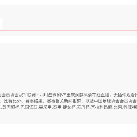
国足球协会会员协会冠军联赛 : 四川叁壹捌VS重庆润麒高清在线直播，无插
、比赛比分、赛事结果、赛事相关新闻报道，以及中国足球协会会员协会
丙超杯,巴国诺联,突尼甲,泰甲,捷女杯,苏丹杯,塞拉利昂超,比丙,科威特联,