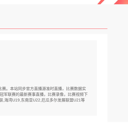
件观看比赛。本站同步官方直播源准时直播，比赛数据实
冠军联赛的最新赛事直播，比赛录像，比赛视频下
海湾U19,东南亚U22,厄瓜多尔发展联盟U21等