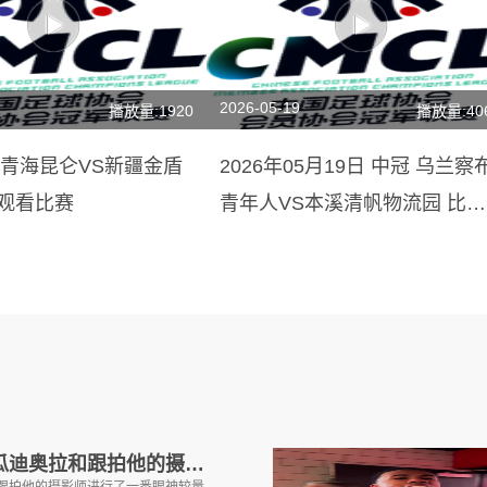
2026-05-19
播放量:1920
播放量:40
日 青海昆仑VS新疆金盾
2026年05月19日 中冠 乌兰察
线观看比赛
青年人VS本溪清帆物流园 比赛
在线观看
[球迷看点]啥意思？瓜迪奥拉和跟拍他的摄影师进行了一番眼神较