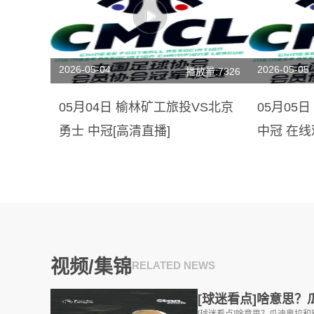
2026-05-04
2026-05-05
播放量:7326
05月04日 榆林矿工旅投VS北京
05月05
勇士 中冠[高清直播]
中冠 在
视频/集锦
RELATED NEWS