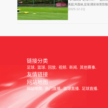
英超,阿森纳,足球,精彩体育
[2025-12-21]
视频足球视频,集锦,录像。
链接分类
足球
篮球
回放
视频
新闻
其他赛事
友情链接
网站地图
网站地图
热门直播
篮球直播
足球直播