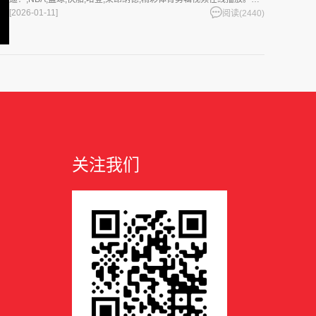
[2026-01-11]
站提供最全的篮球视频足球视频,集锦,录像。
阅读(2440)
关注我们