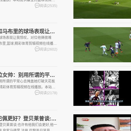
在线播放。本站提供最全的篮球视频足
阅读(2535)
[推荐]艾弗森：纳什和马布里的球场表现让我惊叹，对位他俩很难
的球场表现让我惊叹，对位他俩很难
,马布里,篮球,精彩体育剪辑视频在线播
球视频,集锦,录像。
阅读(2602)
[视频]孔帕尼力挺首位女帅：别用所谓的平常心去掩盖她打破天花
别用所谓的平常心去掩盖她打破天花板
球,精彩体育剪辑视频在线播放。本站提
,录像。
阅读(2178)
【有道理嘛?】没姆巴佩更好？登贝莱曾谈:也许有他我们会更好,
登贝莱曾谈:也许有他我们会更好,他一
甲,皇家马德里,法甲,巴黎圣日耳曼,足