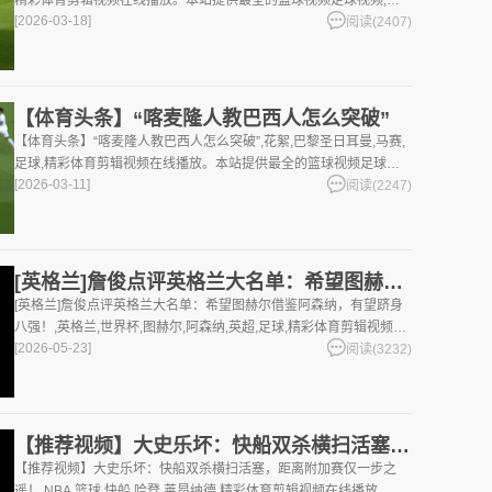
精彩体育剪辑视频在线播放。本站提供最全的篮球视频足球视频,集
[2026-03-18]
锦,录像。
阅读(2407)
【体育头条】“喀麦隆人教巴西人怎么突破”
【体育头条】“喀麦隆人教巴西人怎么突破”,花絮,巴黎圣日耳曼,马赛,
足球,精彩体育剪辑视频在线播放。本站提供最全的篮球视频足球视
[2026-03-11]
频,集锦,录像。
阅读(2247)
[英格兰]詹俊点评英格兰大名单：希望图赫尔借鉴阿森纳，有望跻
[英格兰]詹俊点评英格兰大名单：希望图赫尔借鉴阿森纳，有望跻身
八强！,英格兰,世界杯,图赫尔,阿森纳,英超,足球,精彩体育剪辑视频在
[2026-05-23]
线播放。本站提供最全的篮球视频足球视频,集锦,录像。
阅读(3232)
【推荐视频】大史乐坏：快船双杀横扫活塞，距离附加赛仅一步之遥
【推荐视频】大史乐坏：快船双杀横扫活塞，距离附加赛仅一步之
遥！,NBA,篮球,快船,哈登,莱昂纳德,精彩体育剪辑视频在线播放。本