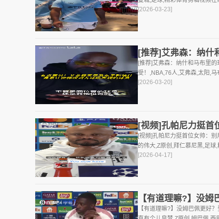
曼城,足球,精彩体育剪辑视频
[2026-03-23]
球视频,集锦,录像。
[推荐]艾弗森：纳什和马布里
受！,NBA,76人,艾弗森,太阳
[2026-03-20]
放。本站提供最全的篮球视频足
[视频]孔帕尼力挺首位女帅：
的伟大,Z原创,拜仁慕尼黑,足
[2026-04-17]
供最全的篮球视频足球视频,集锦
【有道理嘛?】没姆巴佩更好？
直有个儿皇梦,Z原创,姆巴佩,西