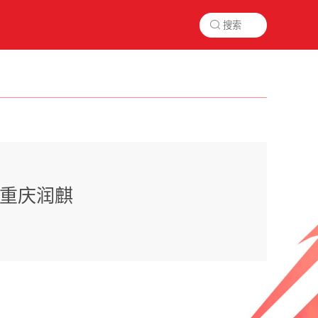

重庆润麒