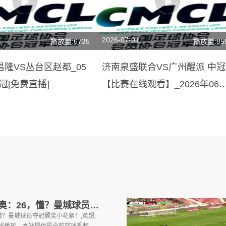
2026-07-01
播放量:6735
播放量:85
隆VS丛台区赵都_05
济南泉盛联合VS广州醒派 中冠
中冠[免费直播]
【比赛在线观看】_2026年06
23日
【体育头条】萨维尼奥：26，懂？曼城球员夺冠颁奖小花絮！
懂？曼城球员夺冠颁奖小花絮！,英超,