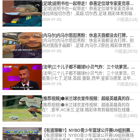
[足球]说明书也一起带走！恭喜定位球专家麦克菲从维拉转投切尔
[足球]说明书也一起带走！恭喜定位球专家麦克菲从
维拉转投切尔西！,英超,切尔西,足球,精彩体育剪辑视
频在线播放。本站提供最全的篮球视频足球视频,集
阅读(114)
[2026-07-25]
锦,录像。
[内马尔]内马尔怒怼黑粉：休息天我都没去打牌，别再对我指手画
[内马尔]内马尔怒怼黑粉：休息天我都没去打牌，别
再对我指手画脚！,足球,内马尔,Z原创,精彩体育剪辑
视频在线播放。本站提供最全的篮球视频足球视频,集
阅读(2970)
[2026-07-25]
锦,录像。
[法甲]三个儿子都不踢球❗️小贝气炸：三个坑爹货，只能靠小七
[法甲]三个儿子都不踢球❗️小贝气炸：三个坑爹货，只
能靠小七了,足球,英超,曼联,西甲,皇家马德里,法甲,巴
黎圣日耳曼,世界杯,英格兰,Z原创,精彩体育剪辑视频
阅读(561)
[2026-07-24]
在线播放。本站提供最全的篮球视频足球视频,集锦,
录像。
[推荐视频]⚫米兰球衣宣传视频：超级英雄真的存在！
[推荐视频]⚫米兰球衣宣传视频：超级英雄真的存
在！,意甲,AC米兰,足球,精彩体育剪辑视频在线播
放。本站提供最全的篮球视频足球视频,集锦,录像。
阅读(1480)
[2026-07-24]
【有道理嘛?】NYBO青少年篮球公开赛U9组别赛场上演最萌身
【有道理嘛?】NYBO青少年篮球公开赛U9组别赛场