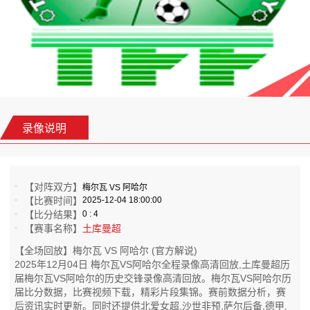
录像说明
【对阵双方】
梅尔瓦 VS 阿哈尔
【比赛时间】
2025-12-04 18:00:00
【比分结果】
0 : 4
【赛事名称】
土库曼超
【全场回放】梅尔瓦 VS 阿哈尔 (官方解说)
2025年12月04日 梅尔瓦VS阿哈尔全程录像高清回放,土库曼超历
届梅尔瓦VS阿哈尔的历史交锋录像高清回放。梅尔瓦VS阿哈尔历
届比分数据，比赛视频下载，精彩片段集锦。赛前数据分析，赛
后资讯实时更新。同时还提供北爱女超,沙世非预,萨尔后备,德甲,