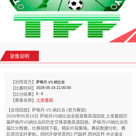
录像说明
【对阵双方】
萨格丹 VS 纳比治
【比赛时间】
2026-05-16 21:00:00
【比分结果】
0 : 0
【赛事名称】
土库曼超
【全场回放】萨格丹 VS 纳比治 (官方解说)
2026年05月16日 萨格丹VS纳比治全程录像高清回放,土库曼超历
届萨格丹VS纳比治的历史交锋录像高清回放。萨格丹VS纳比治历
届比分数据，比赛视频下载，精彩片段集锦。赛前数据分析，赛
后资讯实时更新。同时还提供意丙2,巴超杯,西地区杯,中北美女