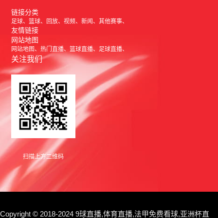
链接分类
足球
篮球
回放
视频
新闻
其他赛事
友情链接
网站地图
网站地图
热门直播
篮球直播
足球直播
关注我们
扫描上方二维码
Copyright © 2018-2024 9球直播,体育直播,法甲免费看球,亚洲杯直