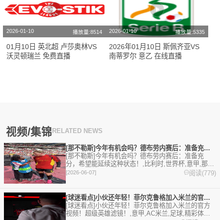
2026-01-10
2026-01-10
播放量:8514
播放量:5335
01月10日 英北超 卢莎奥林VS
2026年01月10日 斯佩齐亚VS
沃灵顿瑞兰 免费直播
南蒂罗尔 意乙 在线直播
视频/集锦
RELATED NEWS
[那不勒斯]今年有机会吗？德布劳内赛后：准备充分，希望能延续
[那不勒斯]今年有机会吗？德布劳内赛后：准备充
分，希望能延续这种状态！,比利时,世界杯,意甲,那不
勒斯,德布劳内,足球,精彩体育剪辑视频在线播放。本
阅读(779)
[2026-06-07]
站提供最全的篮球视频足球视频,集锦,录像。
[球迷看点]小伙还年轻！菲尔克鲁格加入米兰的官方视频！超级英
[球迷看点]小伙还年轻！菲尔克鲁格加入米兰的官方
视频！超级英雄滤镜！,意甲,AC米兰,足球,精彩体育