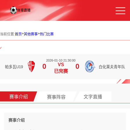
>
>
当前位置:
首页
其他赛事
热门比赛
2026-01-10 21:30:00
VS
0
0
帕多瓦U19
白化莱夫青年队
已完赛
赛事介绍
赛事阵容
文字直播
赛事介绍