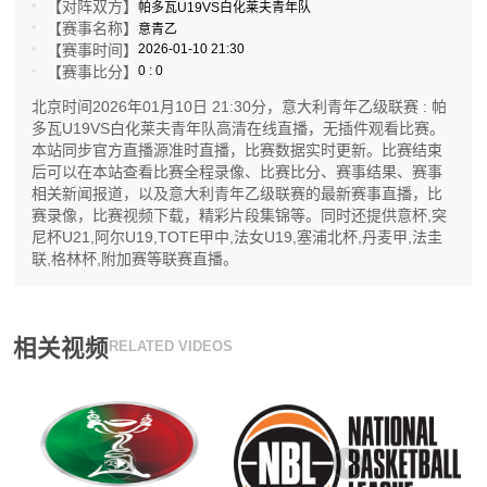
【对阵双方】
帕多瓦U19VS白化莱夫青年队
【赛事名称】
意青乙
【赛事时间】
2026-01-10 21:30
【赛事比分】
0 : 0
北京时间2026年01月10日 21:30分，意大利青年乙级联赛 : 帕
多瓦U19VS白化莱夫青年队高清在线直播，无插件观看比赛。
本站同步官方直播源准时直播，比赛数据实时更新。比赛结束
后可以在本站查看比赛全程录像、比赛比分、赛事结果、赛事
相关新闻报道，以及意大利青年乙级联赛的最新赛事直播，比
赛录像，比赛视频下载，精彩片段集锦等。同时还提供意杯,突
尼杯U21,阿尔U19,TOTE甲中,法女U19,塞浦北杯,丹麦甲,法圭
联,格林杯,附加赛等联赛直播。
相关视频
RELATED VIDEOS