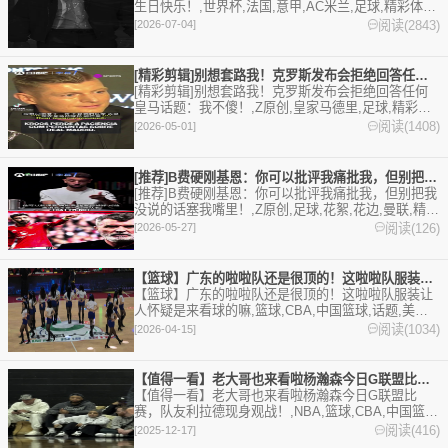
生日快乐！,世界杯,法国,意甲,AC米兰,足球,精彩体育
剪辑视频在线播放。本站提供最全的篮球视频足球视
阅读(2843)
[2026-07-04]
频,集锦,录像。
[精彩剪辑]别想套路我！克罗斯发布会拒绝回答任何皇马话题：我
[精彩剪辑]别想套路我！克罗斯发布会拒绝回答任何
皇马话题：我不傻！,Z原创,皇家马德里,足球,精彩体
育剪辑视频在线播放。本站提供最全的篮球视频足球
阅读(1408)
[2026-05-01]
视频,集锦,录像。
[推荐]B费硬刚基恩：你可以批评我痛批我，但别把我没说的话塞
[推荐]B费硬刚基恩：你可以批评我痛批我，但别把我
没说的话塞我嘴里！,Z原创,足球,花絮,花边,曼联,精彩
体育剪辑视频在线播放。本站提供最全的篮球视频足
阅读(126)
[2026-05-27]
球视频,集锦,录像。
【篮球】广东的啦啦队还是很顶的！这啦啦队服装让人怀疑是来看球
【篮球】广东的啦啦队还是很顶的！这啦啦队服装让
人怀疑是来看球的嘛,篮球,CBA,中国篮球,话题,美女,
广东,综合,精彩体育剪辑视频在线播放。本站提供最
阅读(1034)
[2026-04-15]
全的篮球视频足球视频,集锦,录像。
【值得一看】老大哥也来看啦杨瀚森今日G联盟比赛，队友利拉德现
【值得一看】老大哥也来看啦杨瀚森今日G联盟比
赛，队友利拉德现身观战！,NBA,篮球,CBA,中国篮
球,开拓者,杨瀚森,利拉德,精彩体育剪辑视频在线播
阅读(416)
[2025-12-17]
放。本站提供最全的篮球视频足球视频,集锦,录像。