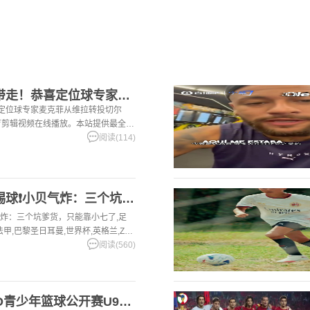
[足球]说明书也一起带走！恭喜定位球专家麦克菲从维拉转投切尔
喜定位球专家麦克菲从维拉转投切尔
体育剪辑视频在线播放。本站提供最全的
阅读(114)
[法甲]三个儿子都不踢球❗️小贝气炸：三个坑爹货，只能靠小七
贝气炸：三个坑爹货，只能靠小七了,足
法甲,巴黎圣日耳曼,世界杯,英格兰,Z原
。本站提供最全的篮球视频足球视频,
阅读(560)
【有道理嘛?】NYBO青少年篮球公开赛U9组别赛场上演最萌身