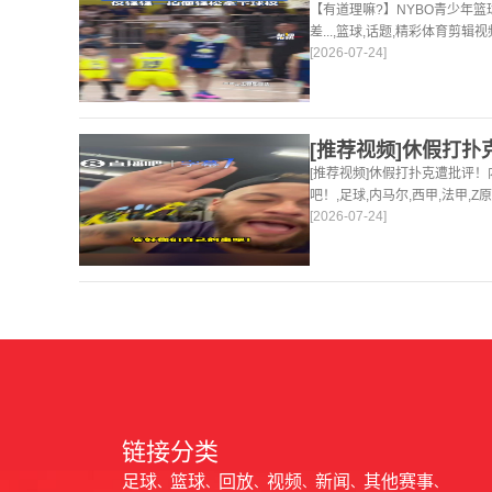
【有道理嘛?】NYBO青少年
差...,篮球,话题,精彩体育
[2026-07-24]
频足球视频,集锦,录像。
[推荐视频]休假打扑克遭批评
吧！,足球,内马尔,西甲,法甲,
[2026-07-24]
提供最全的篮球视频足球视频,
链接分类
足球
篮球
回放
视频
新闻
其他赛事