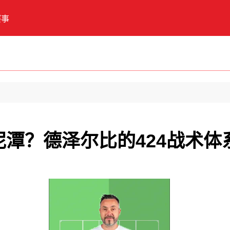
赛事
泥潭？德泽尔比的424战术