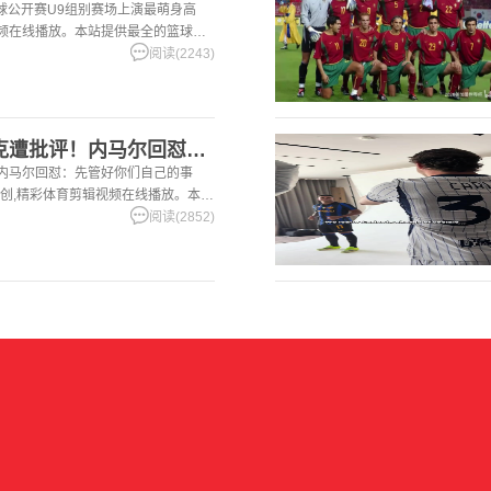
篮球公开赛U9组别赛场上演最萌身高
剪辑视频在线播放。本站提供最全的篮球视
阅读(2243)
[推荐视频]休假打扑克遭批评！内马尔回怼：先管好你们自己的事
！内马尔回怼：先管好你们自己的事
Z原创,精彩体育剪辑视频在线播放。本站
集锦,录像。
阅读(2852)