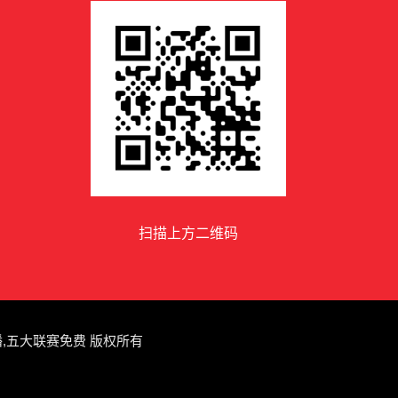
扫描上方二维码
清直播,五大联赛免费 版权所有