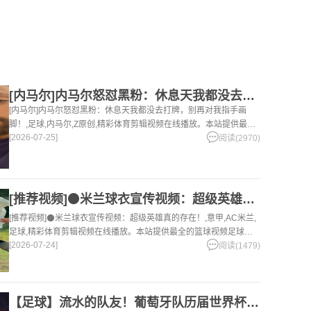
[内马尔]内马尔怒怼黑粉：休息天我都没去打牌，别再对我指手画
[内马尔]内马尔怒怼黑粉：休息天我都没去打牌，别再对我指手画
脚！,足球,内马尔,Z原创,精彩体育剪辑视频在线播放。本站提供最全
[2026-07-25]
的篮球视频足球视频,集锦,录像。
阅读(2970)
[推荐视频]⚫米兰球衣宣传视频：超级英雄真的存在！
[推荐视频]⚫米兰球衣宣传视频：超级英雄真的存在！,意甲,AC米兰,
足球,精彩体育剪辑视频在线播放。本站提供最全的篮球视频足球视
[2026-07-24]
频,集锦,录像。
阅读(1479)
【足球】流水的队友！葡萄牙队历届世界杯首发合影！