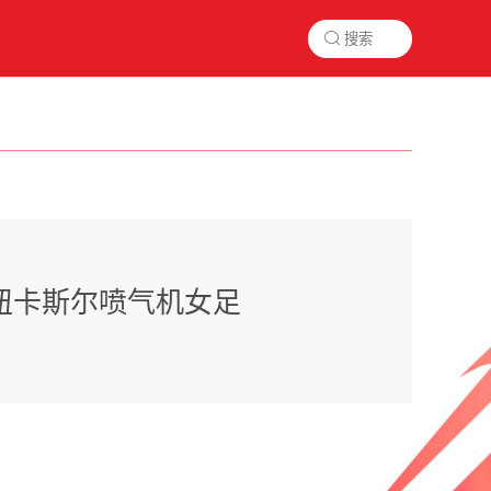

纽卡斯尔喷气机女足