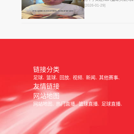
[2026-01-29]
视频在线播放。本站提供最全的
链接分类
足球
篮球
回放
视频
新闻
其他赛事
友情链接
网站地图
网站地图
热门直播
篮球直播
足球直播