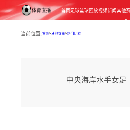
首页
足球
篮球
回放
视频
新闻
其他
当前位置:
>
>
首页
其他赛事
热门比赛
中央海岸水手女足