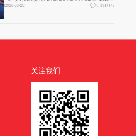
[2026-06-25]
最全的篮球视频足球视频,集锦,录像。
阅读(4316)
关注我们