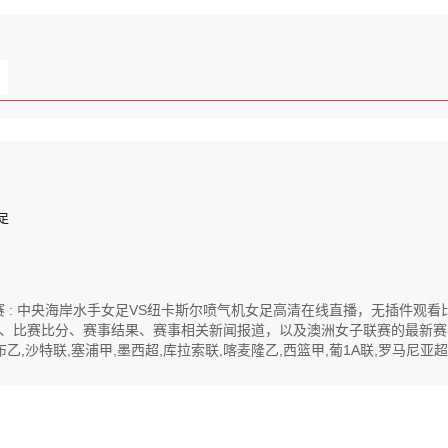
足
洲女子联赛 : 中央海岸水手女足VS纽卡斯尔喷气机女足高清在线直播，无插
、比赛比分、赛事结果、赛事相关新闻报道，以及澳洲女子联赛的最新赛
布乙,沙特联,塞浦甲,墨西超,库拉索联,喀麦隆乙,西篮甲,葡1A联,罗马尼亚