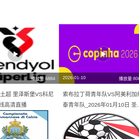
2026-01-10
播放量:6884
播放量:80
日 土超 里泽斯堡VS科尼
索布拉丁荷青年队VS阿美利加
在线高清直播
泰青年队_2026年01月10日 圣
杯[无插件直播]