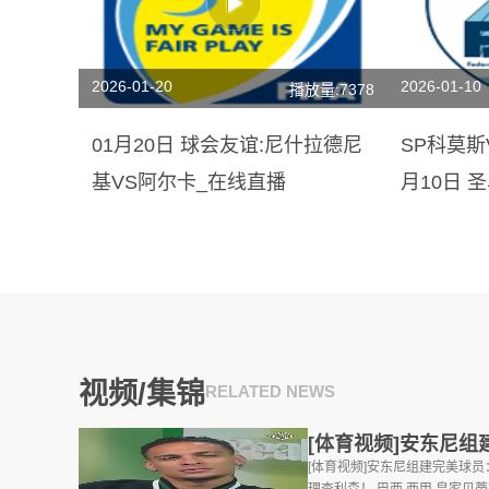
2026-01-20
2026-01-10
播放量:7378
01月20日 球会友谊:尼什拉德尼
SP科莫斯
基VS阿尔卡_在线直播
月10日 
视频/集锦
RELATED NEWS
[体育视频]安东尼组建完美球