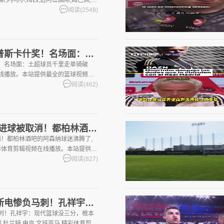
斯,内马尔,梅西,迈阿密国际,姆巴佩,C
剪辑视频在线播放。本站提供最全的篮球
阅读(2548)
[视频]复刻孙兴愍获普斯卡什奖！名场面：土超球员千里走单骑破
奖！名场面：土超球员千里走单骑破
在线播放。本站提供最全的篮球视频足
阅读(462)
【推荐视频】西汉姆进球被取消！都柏林酒吧的阿森纳球迷沸腾了
！都柏林酒吧的阿森纳球迷沸腾了,
精彩体育剪辑视频在线播放。本站提供最
像。
阅读(827)
[体育头条]火箭末节断电惨负马刺！孔祥宇：现代篮球没三分，根
马刺！孔祥宇：现代篮球没三分，根本
刺,杜兰特,申京,文班亚马,精彩体育剪辑