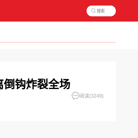

离倒钩炸裂全场
阅读(
3249)