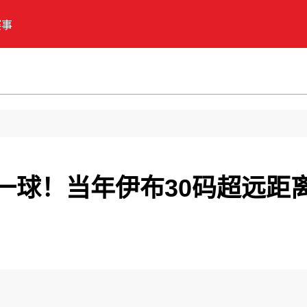
赛事
一球！当年伊布30码超远距