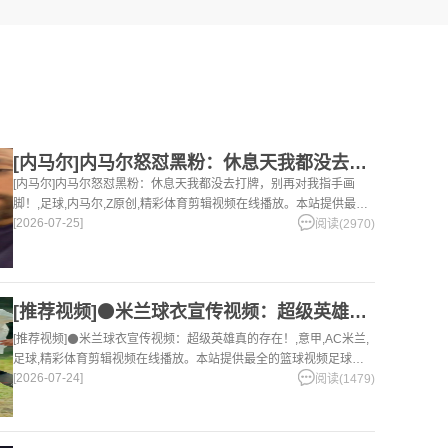
[内马尔]内马尔怒怼黑粉：休息天我都没去打牌，别再对我指手画
[内马尔]内马尔怒怼黑粉：休息天我都没去打牌，别再对我指手画
脚！,足球,内马尔,Z原创,精彩体育剪辑视频在线播放。本站提供最全
[2026-07-25]
的篮球视频足球视频,集锦,录像。
阅读(2970)
[推荐视频]⚫米兰球衣宣传视频：超级英雄真的存在！
[推荐视频]⚫米兰球衣宣传视频：超级英雄真的存在！,意甲,AC米兰,
足球,精彩体育剪辑视频在线播放。本站提供最全的篮球视频足球视
[2026-07-24]
频,集锦,录像。
阅读(1479)