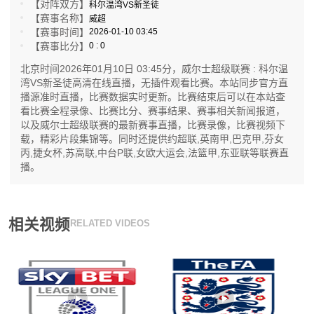
【对阵双方】
科尔温湾VS新圣徒
【赛事名称】
威超
【赛事时间】
2026-01-10 03:45
【赛事比分】
0 : 0
北京时间2026年01月10日 03:45分，威尔士超级联赛 : 科尔温
湾VS新圣徒高清在线直播，无插件观看比赛。本站同步官方直
播源准时直播，比赛数据实时更新。比赛结束后可以在本站查
看比赛全程录像、比赛比分、赛事结果、赛事相关新闻报道，
以及威尔士超级联赛的最新赛事直播，比赛录像，比赛视频下
载，精彩片段集锦等。同时还提供约超联,英南甲,巴克甲,芬女
丙,捷女杯,苏高联,中台P联,女欧大运会,法篮甲,东亚联等联赛直
播。
相关视频
RELATED VIDEOS