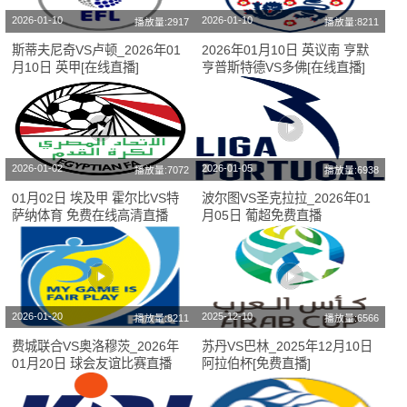
2026-01-10
2026-01-10
播放量:2917
播放量:8211
斯蒂夫尼奇VS卢顿_2026年01
2026年01月10日 英议南 亨默
月10日 英甲[在线直播]
亨普斯特德VS多佛[在线直播]
2026-01-02
2026-01-05
播放量:7072
播放量:6938
01月02日 埃及甲 霍尔比VS特
波尔图VS圣克拉拉_2026年01
萨纳体育 免费在线高清直播
月05日 葡超免费直播
2026-01-20
2025-12-10
播放量:8211
播放量:6566
费城联合VS奥洛穆茨_2026年
苏丹VS巴林_2025年12月10日
01月20日 球会友谊比赛直播
阿拉伯杯[免费直播]