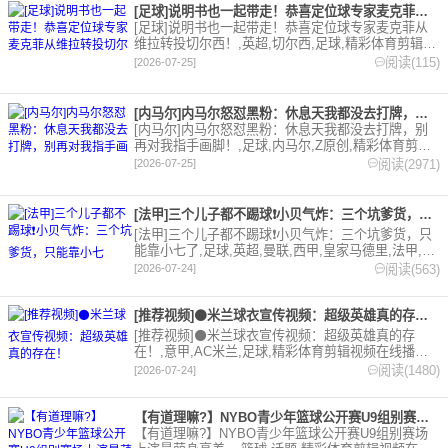
[足球]说明书也一起带走！恭喜定位球专家麦克菲从维拉转投切尔
[足球]说明书也一起带走！恭喜定位球专家麦克菲从
维拉转投切尔西！,英超,切尔西,足球,精彩体育剪辑视
频在线播放。本站提供最全的篮球视频足球视频,集
阅读(115)
[2026-07-25]
锦,录像。
[内马尔]内马尔怒怼黑粉：休息天我都没去打牌，别再对我指手画
[内马尔]内马尔怒怼黑粉：休息天我都没去打牌，别
再对我指手画脚！,足球,内马尔,Z原创,精彩体育剪辑
视频在线播放。本站提供最全的篮球视频足球视频,集
阅读(2971)
[2026-07-25]
锦,录像。
[法甲]三个儿子都不踢球❗️小贝气炸：三个坑爹货，只能靠小七
[法甲]三个儿子都不踢球❗️小贝气炸：三个坑爹货，只
能靠小七了,足球,英超,曼联,西甲,皇家马德里,法甲,巴
黎圣日耳曼,世界杯,英格兰,Z原创,精彩体育剪辑视频
阅读(563)
[2026-07-24]
在线播放。本站提供最全的篮球视频足球视频,集锦,
录像。
[推荐视频]⚫米兰球衣宣传视频：超级英雄真的存在！
[推荐视频]⚫米兰球衣宣传视频：超级英雄真的存
在！,意甲,AC米兰,足球,精彩体育剪辑视频在线播
放。本站提供最全的篮球视频足球视频,集锦,录像。
阅读(1480)
[2026-07-24]
【有道理嘛?】NYBO青少年篮球公开赛U9组别赛场上演最萌身
【有道理嘛?】NYBO青少年篮球公开赛U9组别赛场