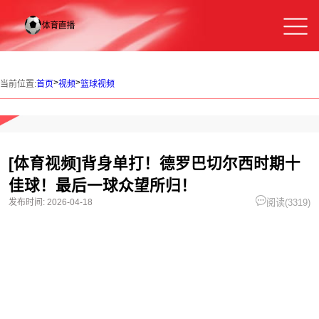
>
>
当前位置:
首页
视频
篮球视频
[体育视频]背身单打！德罗巴切尔西时期十
佳球！最后一球众望所归！
发布时间:
2026-04-18
阅读(
3319)