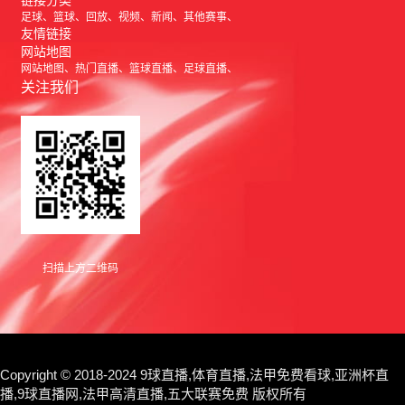
足球
篮球
回放
视频
新闻
其他赛事
友情链接
网站地图
网站地图
热门直播
篮球直播
足球直播
关注我们
扫描上方二维码
Copyright © 2018-2024 9球直播,体育直播,法甲免费看球,亚洲杯直
播,9球直播网,法甲高清直播,五大联赛免费 版权所有