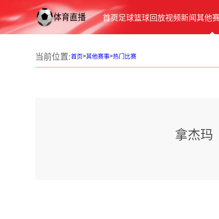
首页
足球
篮球
回放
视频
新闻
其他
当前位置:
>
>
首页
其他赛事
热门比赛
拿杰玛