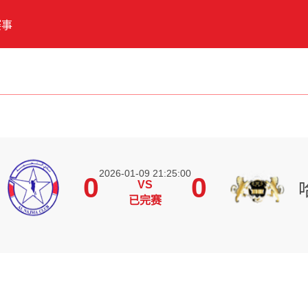
赛事
2026-01-09 21:25:00
0
0
VS
已完赛