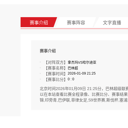
赛事介绍
赛事阵容
文字直播
赛事介绍
【对阵双方】
拿杰玛VS哈尔迪亚
【赛事名称】
巴林超
【赛事时间】
2026-01-09 21:25
【赛事比分】
0 : 0
北京时间2026年01月09日 21:25分，巴
以在本站查看比赛全程录像、比赛比分、赛事结果
锦,印旁青,巴伊联,菲律女足,S9世界赛,斯伐杯,塞