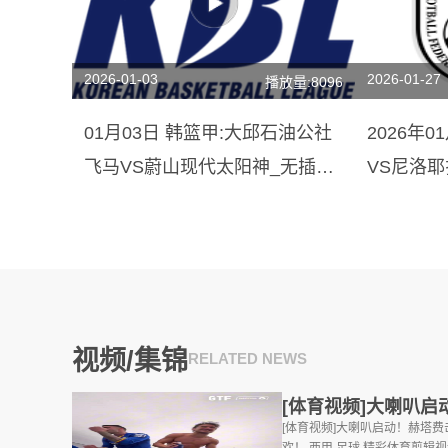
2026-01-03
2026-01-27
播放量:8096
01月03日 韩篮甲:大邱石油公社
2026年0
飞马VS蔚山现代太阳神_无插件
VS尼洛耶
直播
视频/集锦
RELATED NEWS
[体育视频]大喇叭启动！赫塔