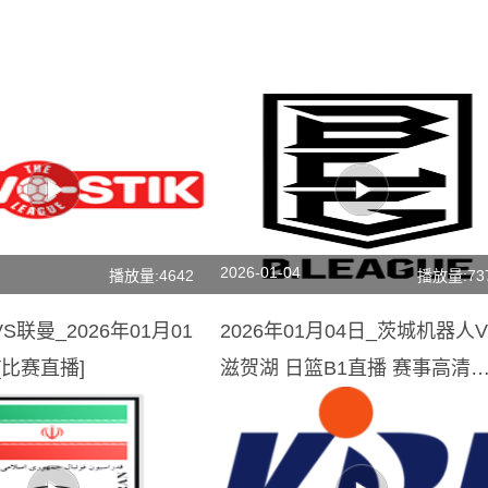
2026-01-04
播放量:4642
播放量:73
S联曼_2026年01月01
2026年01月04日_茨城机器人V
[比赛直播]
滋贺湖 日篮B1直播 赛事高清
播