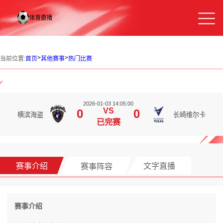
>
>
当前位置:
首页
其他赛事
热门比赛
2026-01-03 14:05:00
VS
0
0
横滨海盗
长崎维尔卡
已完赛
赛事介绍
赛事阵容
文字直播
赛事介绍