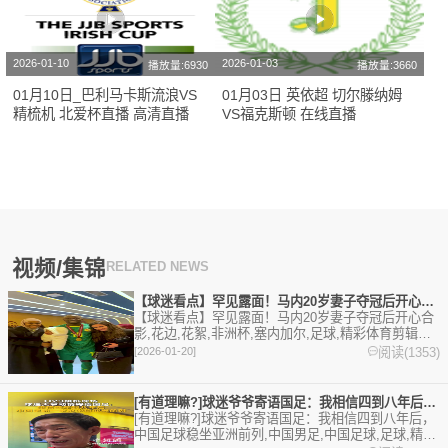
2026-01-10
2026-01-03
播放量:6930
播放量:3660
01月10日_巴利马卡斯流浪VS
01月03日 英依超 切尔滕纳姆
精梳机 北爱杯直播 高清直播
VS福克斯顿 在线直播
视频/集锦
RELATED NEWS
【球迷看点】罕见露面！马内20岁妻子夺冠后开心合影
【球迷看点】罕见露面！马内20岁妻子夺冠后开心合
影,花边,花絮,非洲杯,塞内加尔,足球,精彩体育剪辑视
频在线播放。本站提供最全的篮球视频足球视频,集
阅读(1353)
[2026-01-20]
锦,录像。
[有道理嘛?]球迷爷爷寄语国足：我相信四到八年后，中国足球稳
[有道理嘛?]球迷爷爷寄语国足：我相信四到八年后，
中国足球稳坐亚洲前列,中国男足,中国足球,足球,精彩