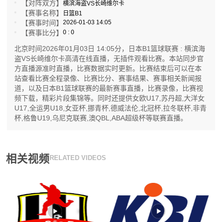
【对阵双方】
横滨海盗VS长崎维尔卡
【赛事名称】
日篮B1
【赛事时间】
2026-01-03 14:05
【赛事比分】
0 : 0
北京时间2026年01月03日 14:05分，日本B1篮球联赛 : 横滨海
盗VS长崎维尔卡高清在线直播，无插件观看比赛。本站同步官
方直播源准时直播，比赛数据实时更新。比赛结束后可以在本
站查看比赛全程录像、比赛比分、赛事结果、赛事相关新闻报
道，以及日本B1篮球联赛的最新赛事直播，比赛录像，比赛视
频下载，精彩片段集锦等。同时还提供女欧U17,苏丹超,大洋女
U17,全运男U18,女亚杯,挪青杯,德威法伦,北冠杯,拉冬联杯,非青
杯,格鲁U19,乌尼克联赛,澳QBL,ABA超级杯等联赛直播。
相关视频
RELATED VIDEOS