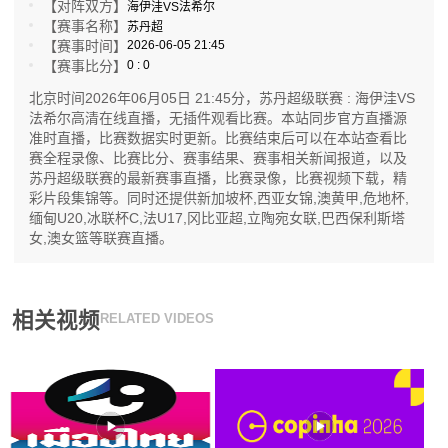
【对阵双方】
海伊洼VS法希尔
【赛事名称】
苏丹超
【赛事时间】
2026-06-05 21:45
【赛事比分】
0 : 0
北京时间2026年06月05日 21:45分，苏丹超级联赛 : 海伊洼VS
法希尔高清在线直播，无插件观看比赛。本站同步官方直播源
准时直播，比赛数据实时更新。比赛结束后可以在本站查看比
赛全程录像、比赛比分、赛事结果、赛事相关新闻报道，以及
苏丹超级联赛的最新赛事直播，比赛录像，比赛视频下载，精
彩片段集锦等。同时还提供新加坡杯,西亚女锦,澳黄甲,危地杯,
缅甸U20,冰联杯C,法U17,冈比亚超,立陶宛女联,巴西保利斯塔
女,澳女篮等联赛直播。
相关视频
RELATED VIDEOS