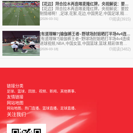
【花边】拜合拉木再造喀麦隆红牌，央视解说：要控制情绪啊！
【花边】拜合拉木再造喀麦隆红牌，央视解说：要控
制情绪啊！,足球,花絮,花边,中国男足,中国足球,精彩
体育剪辑视频在线播放。本站提供最全的篮球视频足
阅读(3915)
[2026-03-31]
球视频,集锦,录像。
[有道理嘛?]瑜伽裤王者~野球场肘姐晒打半场4v4连续进球视
[有道理嘛?]瑜伽裤王者~野球场肘姐晒打半场4v4连续
进球视频,NBA,中国女篮,中国篮球,篮球,精彩体育剪
辑视频在线播放。本站提供最全的篮球视频足球视频,
阅读(3482)
[2026-03-18]
集锦,录像。
链接分类
足球
篮球
回放
视频
新闻
其他赛事
友情链接
网站地图
网站地图
热门直播
篮球直播
足球直播
关注我们