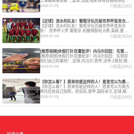
上演最萌身高差...,篮球,话题,精彩体育剪辑视频在线
播放。本站提供最全的篮球视频足球视频,集锦,录
阅读(2243)
[2026-07-24]
像。
【足球】流水的队友！葡萄牙队历届世界杯首发合影！
【足球】流水的队友！葡萄牙队历届世界杯首发合
影！,世界杯,C罗,葡萄牙,利雅得胜利,B费,英超,曼联,
足球,精彩体育剪辑视频在线播放。本站提供最全的篮
阅读(3634)
[2026-07-24]
球视频足球视频,集锦,录像。
[推荐视频]休假打扑克遭批评！内马尔回怼：先管好你们自己的事
[推荐视频]休假打扑克遭批评！内马尔回怼：先管好
你们自己的事吧！,足球,内马尔,西甲,法甲,Z原创,精彩
体育剪辑视频在线播放。本站提供最全的篮球视频足
阅读(2852)
[2026-07-24]
球视频,集锦,录像。
【你怎么看？】原来你是这样的人！恩里克以为奥古斯托在给自己拍
【你怎么看？】原来你是这样的人！恩里克以为奥古
斯托在给自己拍照，但实际,意甲,国际米兰,足球,精彩
体育剪辑视频在线播放。本站提供最全的篮球视频足
阅读(1685)
[2026-07-23]
球视频,集锦,录像。
链接分类