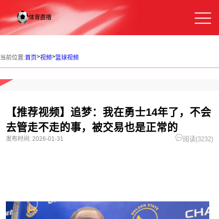
>
>
当前位置:
首页
视频
篮球视频
【推荐视频】追梦：我在勇士14年了，不会
去管走不走的事，被交易也是正常的
发布时间:
2026-01-31
阅读(
3232)