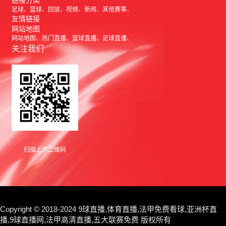
足球
篮球
回放
视频
新闻
其他赛事
友情链接
网站地图
网站地图
热门直播
篮球直播
足球直播
关注我们
扫描上方二维码
Copyright © 2018-2024 9球直播,体育直播,法甲免费看球,亚洲杯直
播,9球直播网,法甲高清直播,五大联赛免费 版权所有