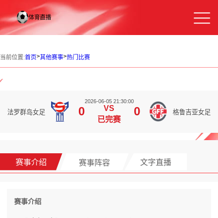
>
>
当前位置:
首页
其他赛事
热门比赛
2026-06-05 21:30:00
VS
0
0
法罗群岛女足
格鲁吉亚女足
已完赛
赛事介绍
赛事阵容
文字直播
赛事介绍