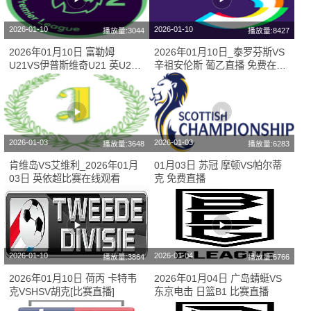
2026-01-10
2026-01-10
播放量:3044
播放量:8427
2026年01月10日 富勒姆
2026年01月10日_泰罗芬斯VS
U21VS伊普斯维奇U21 英U21
辛祖安伦斯 葡乙直播 免费在线
免费在线高清直播
高清直播
2026-01-03
2026-01-03
播放量:3648
播放量:6283
肯维岛VS艾维利_2026年01月
01月03日 苏冠 摩顿VS帕尔蒂
03日 英依超比赛在线观看
克 免费直播
2026-01-10
2026-01-04
播放量:3864
播放量:6766
2026年01月10日 荷丙 卡特韦
2026年01月04日 广岛蜻蜓VS
克VSHSV胡克[比赛直播]
东京电击 日篮B1 比赛直播