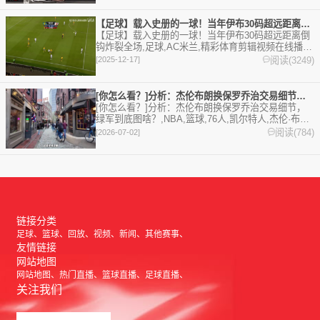
像。
【足球】载入史册的一球！当年伊布30码超远距离倒钩炸裂全场
【足球】载入史册的一球！当年伊布30码超远距离倒
钩炸裂全场,足球,AC米兰,精彩体育剪辑视频在线播
放。本站提供最全的篮球视频足球视频,集锦,录像。
阅读(3249)
[2025-12-17]
[你怎么看？]分析：杰伦布朗换保罗乔治交易细节，绿军到底图啥
[你怎么看？]分析：杰伦布朗换保罗乔治交易细节，
绿军到底图啥？,NBA,篮球,76人,凯尔特人,杰伦·布朗,
精彩体育剪辑视频在线播放。本站提供最全的篮球视
阅读(784)
[2026-07-02]
频足球视频,集锦,录像。
链接分类
足球
篮球
回放
视频
新闻
其他赛事
友情链接
网站地图
网站地图
热门直播
篮球直播
足球直播
关注我们