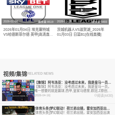
2026-01-04
2026-01-03
播放量:8519
播放量:3493
2026年01月04日 埃克塞特城
茨城机器人VS滋贺湖_2026年
VS哈德斯菲尔德 英甲[高清直
01月03日 日篮B1[在线直播]
播]
视频/集锦
RELATED NEWS
【集锦】阿韦洛亚：没考虑过未来，我是皇马一员，唯一想要的就是
【集锦】阿韦洛亚：没考虑过未来，我是皇马一员，
唯一想要的就是赢球,西甲,皇家马德里,欧冠,Z原创,足
球,精彩体育剪辑视频在线播放。本站提供最全的篮球
阅读(4430)
[2026-04-16]
视频足球视频,集锦,录像。
[体育头条]️梦幻联动！荷兰弟出镜，霍安加西亚出演蜘蛛侠广告
[体育头条]️梦幻联动！荷兰弟出镜，霍安加西亚出演